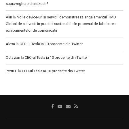
supraveghere chinezesti?
Alin
la
Noile device-uri și servicii demonstrează angajamentul HMD
Global de a investi în practici sustenabile în procesul de fabricare a
echipamentelor de comunicații
Alexa
la
CEO-ul Tesla ia 10 procente din Twitter
Octavian
la
CEO-ul Tesla ia 10 procente din Twitter
Petru C
la
CEO-ul Tesla ia 10 procente din Twitter