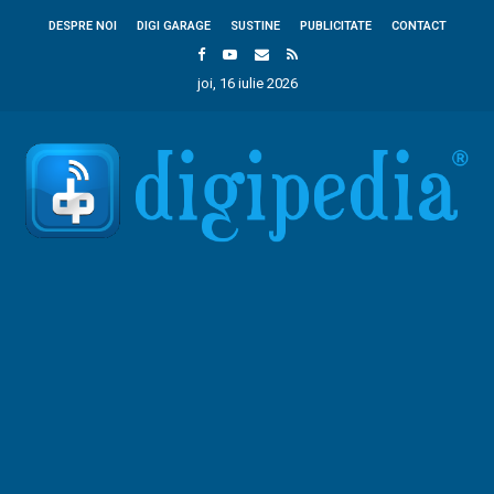
DESPRE NOI
DIGI GARAGE
SUSTINE
PUBLICITATE
CONTACT
joi, 16 iulie 2026