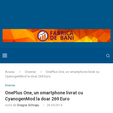
Acasa
Diverse
OnePlus One, un smartphone livrat cu
CyanogenMod la doar 269 Euro
Diverse
OnePlus One, un smartphone livrat cu
CyanogenMod la doar 269 Euro
scris de
Dragos Schiopu
26-04-2014