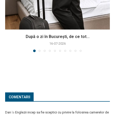
După o zi în București, de ce tot...
16-07-2026
COMENTARII
Dan
la
Englezii incep sa fie sceptici cu privire la folosirea camerelor de