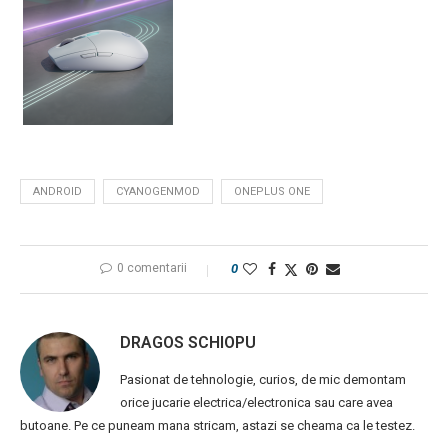
ANDROID
CYANOGENMOD
ONEPLUS ONE
0 comentarii
0
DRAGOS SCHIOPU
Pasionat de tehnologie, curios, de mic demontam
orice jucarie electrica/electronica sau care avea
butoane. Pe ce puneam mana stricam, astazi se cheama ca le testez.