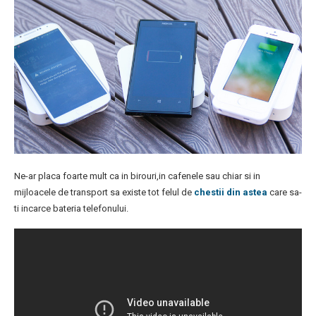
Ne-ar placa foarte mult ca in birouri,in cafenele sau chiar si in
mijloacele de transport sa existe tot felul de
chestii din astea
care sa-
ti incarce bateria telefonului.