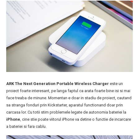
ARK The Next Generation Portable Wireless Charger
este un
proiect foarte interesant, pe langa faptul ca arata foarte bine isi si mai
face treaba de minune. Momentan e doar in stadiu de proiect, cautand
sa stranga fonduri prin Kickstarter, aparatul functionand doar prin
carcasa lor. Cu totii stim problemele legate de autonomia bateriei la
iPhone
, cine stie poate viitorul iPhone va detine o functie de incarcare
a bateriei si fara cablu.