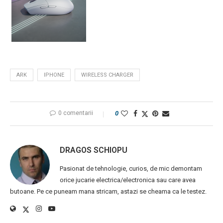
ARK
IPHONE
WIRELESS CHARGER
0 comentarii
0
DRAGOS SCHIOPU
Pasionat de tehnologie, curios, de mic demontam
orice jucarie electrica/electronica sau care avea
butoane. Pe ce puneam mana stricam, astazi se cheama ca le testez.