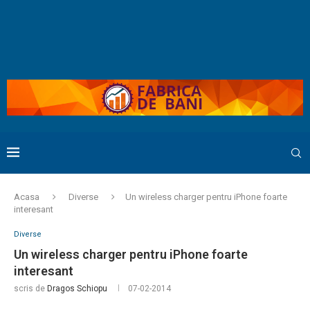
Acasa
Diverse
Un wireless charger pentru iPhone foarte
interesant
Diverse
Un wireless charger pentru iPhone foarte
interesant
scris de
Dragos Schiopu
07-02-2014