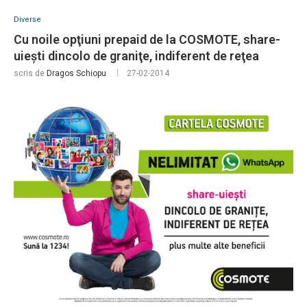
Diverse
Cu noile opţiuni prepaid de la COSMOTE, share-
uieşti dincolo de graniţe, indiferent de reţea
scris de
Dragos Schiopu
27-02-2014