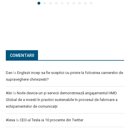
COMENTARII
Dan
la
Englezii incep sa fie sceptici cu privire la folosirea camerelor de
supraveghere chinezesti?
Alin
la
Noile device-uri și servicii demonstrează angajamentul HMD
Global de a investi în practici sustenabile în procesul de fabricare a
echipamentelor de comunicații
Alexa
la
CEO-ul Tesla ia 10 procente din Twitter