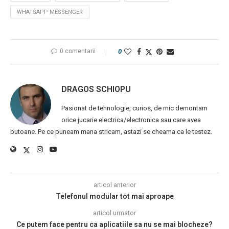
WHATSAPP MESSENGER
0 comentarii
0
DRAGOS SCHIOPU
Pasionat de tehnologie, curios, de mic demontam
orice jucarie electrica/electronica sau care avea
butoane. Pe ce puneam mana stricam, astazi se cheama ca le testez.
articol anterior
Telefonul modular tot mai aproape
articol urmator
Ce putem face pentru ca aplicatiile sa nu se mai blocheze?