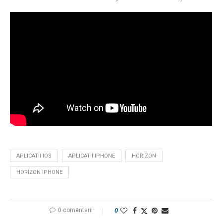
APLICATII IOS
APLICATII IPHONE
HORIZON
HORIZON IPHONE
0 comentarii
0