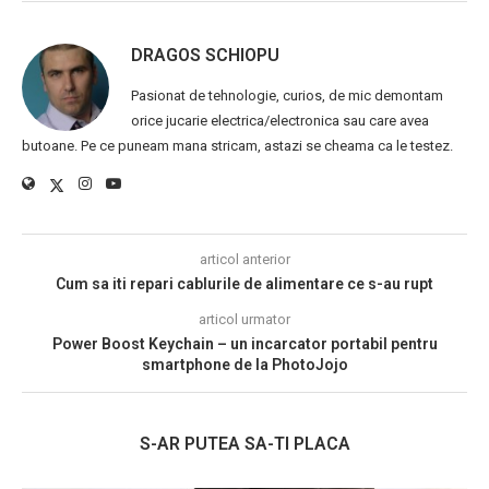
DRAGOS SCHIOPU
Pasionat de tehnologie, curios, de mic demontam
orice jucarie electrica/electronica sau care avea
butoane. Pe ce puneam mana stricam, astazi se cheama ca le testez.
articol anterior
Cum sa iti repari cablurile de alimentare ce s-au rupt
articol urmator
Power Boost Keychain – un incarcator portabil pentru
smartphone de la PhotoJojo
S-AR PUTEA SA-TI PLACA