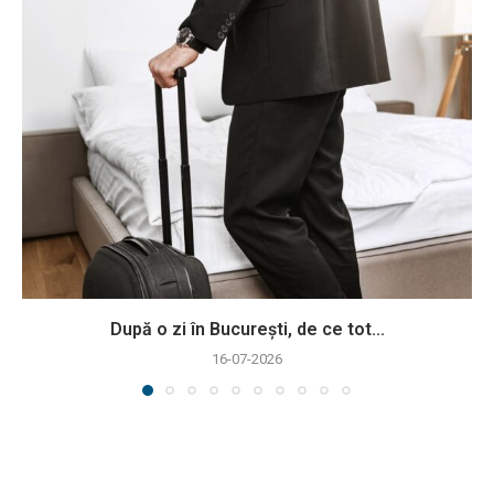
După o zi în București, de ce tot...
16-07-2026