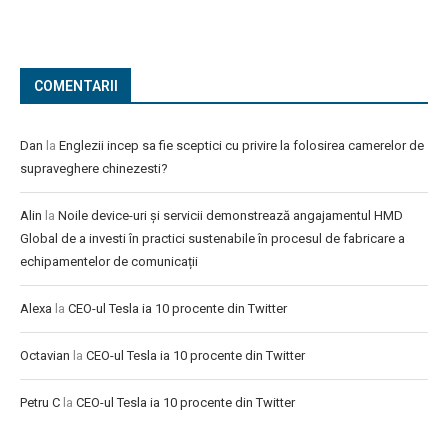
COMENTARII
Dan
la
Englezii incep sa fie sceptici cu privire la folosirea camerelor de
supraveghere chinezesti?
Alin
la
Noile device-uri și servicii demonstrează angajamentul HMD
Global de a investi în practici sustenabile în procesul de fabricare a
echipamentelor de comunicații
Alexa
la
CEO-ul Tesla ia 10 procente din Twitter
Octavian
la
CEO-ul Tesla ia 10 procente din Twitter
Petru C
la
CEO-ul Tesla ia 10 procente din Twitter