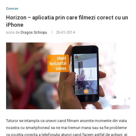
Diverse
Horizon – aplicatia prin care filmezi corect cu un
iPhone
scris de
Dragos Schiopu
26-01-2014
Tuturor se intampla ca uneori cand filmam anumite momente din viata
noastra cu smartphoneul sa ne mai tremuri mana sau sa fie probleme
cu pozitia corecta a telefonului atunci cand facem astfel de actiuni, ei