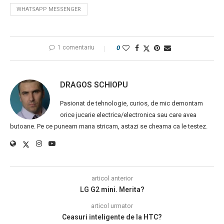
WHATSAPP MESSENGER
1 comentariu
0
DRAGOS SCHIOPU
Pasionat de tehnologie, curios, de mic demontam
orice jucarie electrica/electronica sau care avea
butoane. Pe ce puneam mana stricam, astazi se cheama ca le testez.
articol anterior
LG G2 mini. Merita?
articol urmator
Ceasuri inteligente de la HTC?