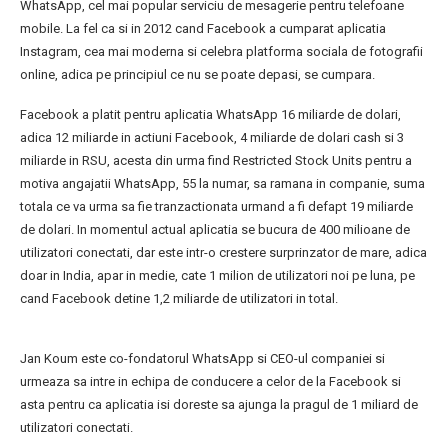
WhatsApp, cel mai popular serviciu de mesagerie pentru telefoane
mobile. La fel ca si in 2012 cand Facebook a cumparat aplicatia
Instagram, cea mai moderna si celebra platforma sociala de fotografii
online, adica pe principiul ce nu se poate depasi, se cumpara.
Facebook a platit pentru aplicatia WhatsApp 16 miliarde de dolari,
adica 12 miliarde in actiuni Facebook, 4 miliarde de dolari cash si 3
miliarde in RSU, acesta din urma find Restricted Stock Units pentru a
motiva angajatii WhatsApp, 55 la numar, sa ramana in companie, suma
totala ce va urma sa fie tranzactionata urmand a fi defapt 19 miliarde
de dolari. In momentul actual aplicatia se bucura de 400 milioane de
utilizatori conectati, dar este intr-o crestere surprinzator de mare, adica
doar in India, apar in medie, cate 1 milion de utilizatori noi pe luna, pe
cand Facebook detine 1,2 miliarde de utilizatori in total.
Jan Koum este co-fondatorul WhatsApp si CEO-ul companiei si
urmeaza sa intre in echipa de conducere a celor de la Facebook si
asta pentru ca aplicatia isi doreste sa ajunga la pragul de 1 miliard de
utilizatori conectati.