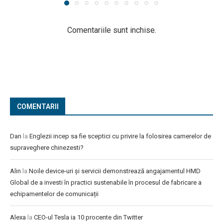
Comentariile sunt inchise.
COMENTARII
Dan
la
Englezii incep sa fie sceptici cu privire la folosirea camerelor de
supraveghere chinezesti?
Alin
la
Noile device-uri și servicii demonstrează angajamentul HMD
Global de a investi în practici sustenabile în procesul de fabricare a
echipamentelor de comunicații
Alexa
la
CEO-ul Tesla ia 10 procente din Twitter