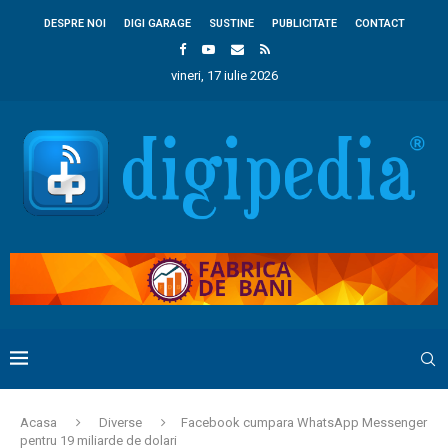
DESPRE NOI
DIGI GARAGE
SUSTINE
PUBLICITATE
CONTACT
vineri, 17 iulie 2026
Acasa
Diverse
Facebook cumpara WhatsApp Messenger
pentru 19 miliarde de dolari