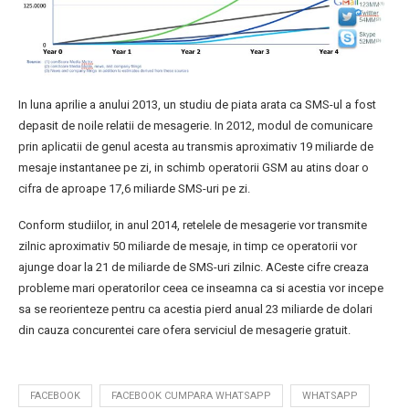
In luna aprilie a anului 2013, un studiu de piata arata ca SMS-ul a fost
depasit de noile relatii de mesagerie. In 2012, modul de comunicare
prin aplicatii de genul acesta au transmis aproximativ 19 miliarde de
mesaje instantanee pe zi, in schimb operatorii GSM au atins doar o
cifra de aproape 17,6 miliarde SMS-uri pe zi.
Conform studiilor, in anul 2014, retelele de mesagerie vor transmite
zilnic aproximativ 50 miliarde de mesaje, in timp ce operatorii vor
ajunge doar la 21 de miliarde de SMS-uri zilnic. ACeste cifre creaza
probleme mari operatorilor ceea ce inseamna ca si acestia vor incepe
sa se reorienteze pentru ca acestia pierd anual 23 miliarde de dolari
din cauza concurentei care ofera serviciul de mesagerie gratuit.
FACEBOOK
FACEBOOK CUMPARA WHATSAPP
WHATSAPP