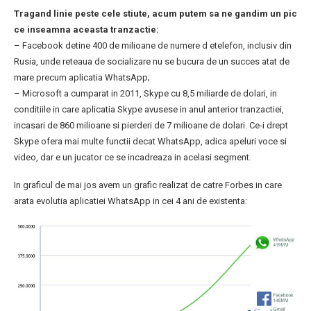
Tragand linie peste cele stiute, acum putem sa ne gandim un pic
ce inseamna aceasta tranzactie:
– Facebook detine 400 de milioane de numere d etelefon, inclusiv din
Rusia, unde reteaua de socializare nu se bucura de un succes atat de
mare precum aplicatia WhatsApp;
– Microsoft a cumparat in 2011, Skype cu 8,5 miliarde de dolari, in
conditiile in care aplicatia Skype avusese in anul anterior tranzactiei,
incasari de 860 milioane si pierderi de 7 milioane de dolari. Ce-i drept
Skype ofera mai multe functii decat WhatsApp, adica apeluri voce si
video, dar e un jucator ce se incadreaza in acelasi segment.
In graficul de mai jos avem un grafic realizat de catre Forbes in care
arata evolutia aplicatiei WhatsApp in cei 4 ani de existenta: