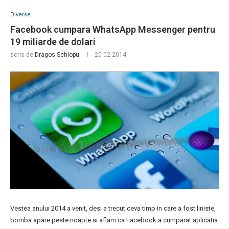
Diverse
Facebook cumpara WhatsApp Messenger pentru
19 miliarde de dolari
scris de
Dragos Schiopu
20-02-2014
Vestea anului 2014 a venit, desi a trecut ceva timp in care a fost liniste,
bomba apare peste noapte si aflam ca Facebook a cumparat aplicatia