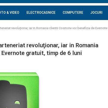
OTO & VIDEO
ELECTROCASNICE
COMPUTERE
JOCURI
eriat revoluţionar, iar in Romania clientii Cosmote vor beneficia de Evernote g
teneriat revoluţionar, iar in Romania
 Evernote gratuit, timp de 6 luni