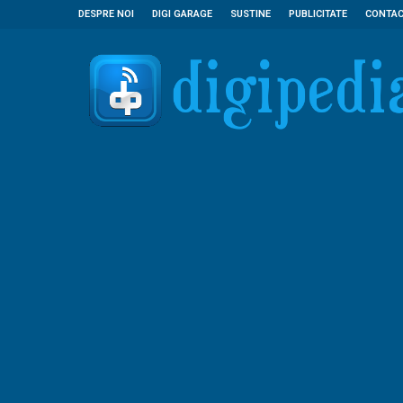
DESPRE NOI
DIGI GARAGE
SUSTINE
PUBLICITATE
CONTA