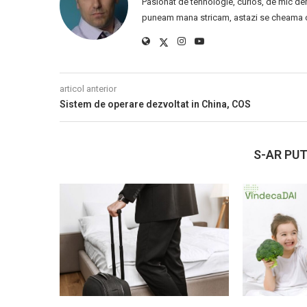
Pasionat de tehnologie, curios, de mic de
puneam mana stricam, astazi se cheama ca
articol anterior
Sistem de operare dezvoltat in China, COS
S-AR PUT