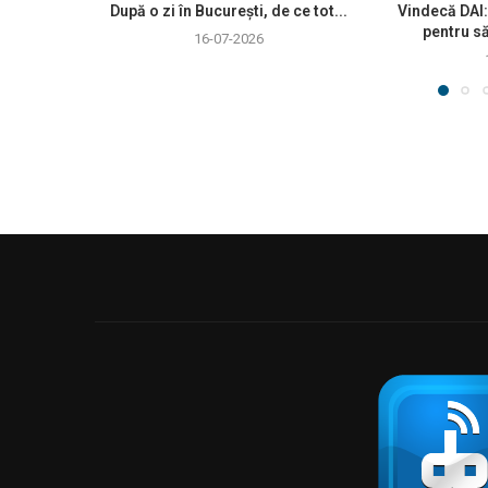
După o zi în București, de ce tot...
Vindecă DAI:
pentru să
16-07-2026