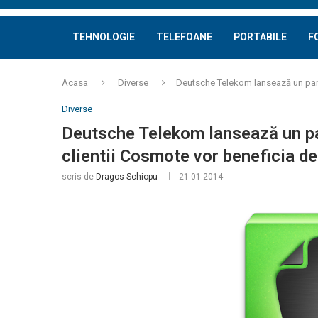
TEHNOLOGIE
TELEFOANE
PORTABILE
F
Acasa
Diverse
Deutsche Telekom lansează un parten
Diverse
Deutsche Telekom lansează un par
clientii Cosmote vor beneficia de
scris de
Dragos Schiopu
21-01-2014