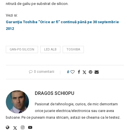
nitrură de galiu pe substrat de silicon.
Vezi si:
Garanţia Toshiba “Orice ar fi” continuă până pe 30 septembrie
2012
GAN-PE-SILICON
LED ALB
TOSHIBA
0 comentarii
0
DRAGOS SCHIOPU
Pasionat de tehnologie, curios, de mic demontam
orice jucarie electrica/electronica sau care avea
butoane. Pe ce puneam mana stricam, astazi se cheama ca le testez.