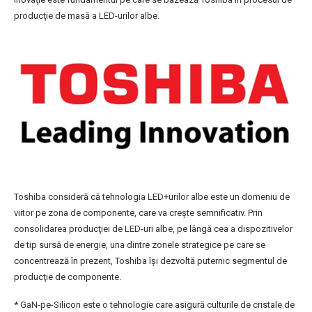
producţie de masă a LED-urilor albe.
Toshiba consideră că tehnologia LED+urilor albe este un domeniu de
viitor pe zona de componente, care va creşte semnificativ. Prin
consolidarea producţiei de LED-uri albe, pe lângă cea a dispozitivelor
de tip sursă de energie, una dintre zonele strategice pe care se
concentrează în prezent, Toshiba îşi dezvoltă puternic segmentul de
producţie de componente.
* GaN-pe-Silicon este o tehnologie care asigură culturile de cristale de