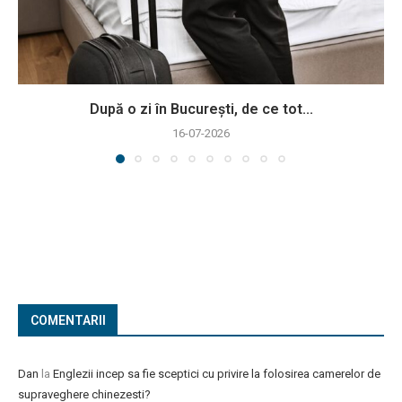
După o zi în București, de ce tot...
16-07-2026
COMENTARII
Dan
la
Englezii incep sa fie sceptici cu privire la folosirea camerelor de
supraveghere chinezesti?