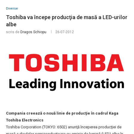
Diverse
Toshiba va începe producţia de masă a LED-urilor
albe
scris de
Dragos Schiopu
26-07-2012
Compania creează o nouă linie de producţie în cadrul Kaga
Toshiba Electronics
Toshiba Corporation (TOKYO: 6502) anunţă începerea producţiei de
masă a diodelor semiconductoare cu emisie de lumină (LED) albe în