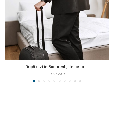
După o zi în București, de ce tot...
16-07-2026