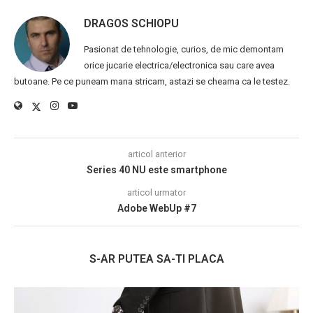
DRAGOS SCHIOPU
Pasionat de tehnologie, curios, de mic demontam
orice jucarie electrica/electronica sau care avea
butoane. Pe ce puneam mana stricam, astazi se cheama ca le testez.
articol anterior
Series 40 NU este smartphone
articol urmator
Adobe WebUp #7
S-AR PUTEA SA-TI PLACA