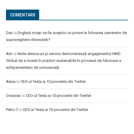
COMENTARII
Dan
la
Englezii incep sa fie sceptici cu privire la folosirea camerelor de
supraveghere chinezesti?
Alin
la
Noile device-uri și servicii demonstrează angajamentul HMD
Global de a investi în practici sustenabile în procesul de fabricare a
echipamentelor de comunicații
Alexa
la
CEO-ul Tesla ia 10 procente din Twitter
Octavian
la
CEO-ul Tesla ia 10 procente din Twitter
Petru C
la
CEO-ul Tesla ia 10 procente din Twitter