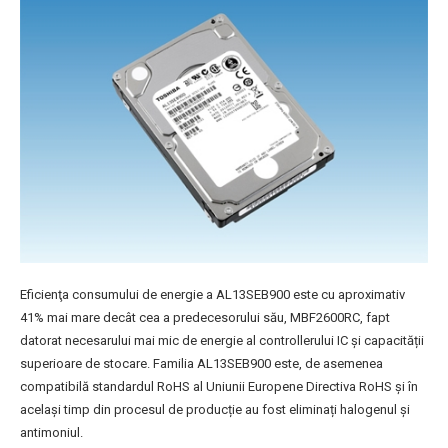
Eficienţa consumului de energie a AL13SEB900 este cu aproximativ
41% mai mare decât cea a predecesorului său, MBF2600RC, fapt
datorat necesarului mai mic de energie al controllerului IC şi capacității
superioare de stocare. Familia AL13SEB900 este, de asemenea
compatibilă standardul RoHS al Uniunii Europene Directiva RoHS şi în
același timp din procesul de producție au fost eliminați halogenul și
antimoniul.