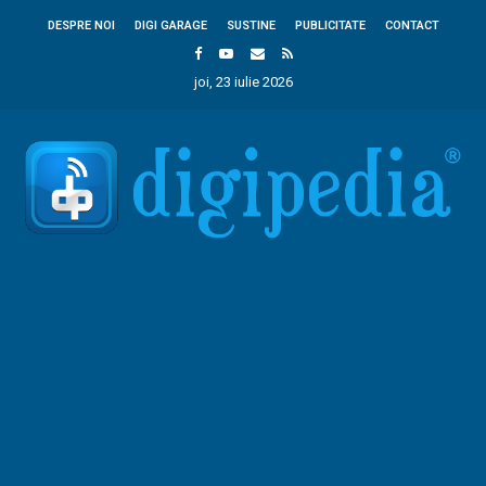
DESPRE NOI
DIGI GARAGE
SUSTINE
PUBLICITATE
CONTACT
joi, 23 iulie 2026