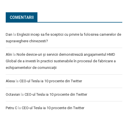
COMENTARII
Dan
la
Englezii incep sa fie sceptici cu privire la folosirea camerelor de
supraveghere chinezesti?
Alin
la
Noile device-uri și servicii demonstrează angajamentul HMD
Global de a investi în practici sustenabile în procesul de fabricare a
echipamentelor de comunicații
Alexa
la
CEO-ul Tesla ia 10 procente din Twitter
Octavian
la
CEO-ul Tesla ia 10 procente din Twitter
Petru C
la
CEO-ul Tesla ia 10 procente din Twitter