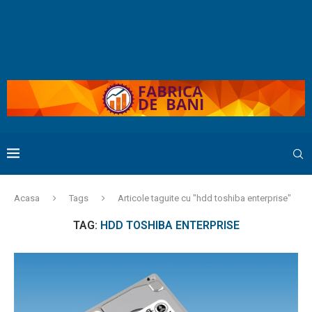
Acasa
Tags
Articole taguite cu "hdd toshiba enterprise"
TAG:
HDD TOSHIBA ENTERPRISE