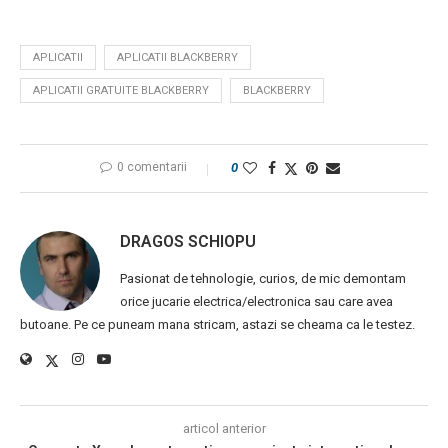
APLICATII
APLICATII BLACKBERRY
APLICATII GRATUITE BLACKBERRY
BLACKBERRY
0 comentarii
0
DRAGOS SCHIOPU
Pasionat de tehnologie, curios, de mic demontam
orice jucarie electrica/electronica sau care avea
butoane. Pe ce puneam mana stricam, astazi se cheama ca le testez.
articol anterior