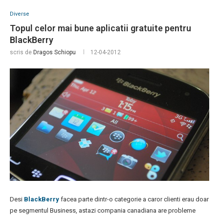
Diverse
Topul celor mai bune aplicatii gratuite pentru
BlackBerry
scris de
Dragos Schiopu
12-04-2012
Desi
BlackBerry
facea parte dintr-o categorie a caror clienti erau doar
pe segmentul Business, astazi compania canadiana are probleme