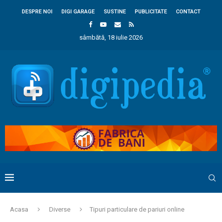
DESPRE NOI
DIGI GARAGE
SUSTINE
PUBLICITATE
CONTACT
sâmbătă, 18 iulie 2026
Acasa
Diverse
Tipuri particulare de pariuri online