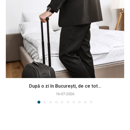
După o zi în București, de ce tot...
16-07-2026