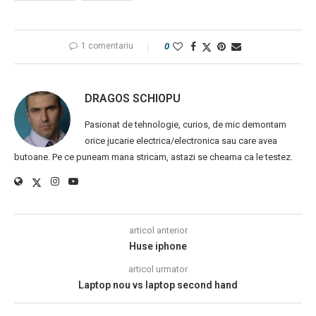
1 comentariu
0
DRAGOS SCHIOPU
Pasionat de tehnologie, curios, de mic demontam
orice jucarie electrica/electronica sau care avea
butoane. Pe ce puneam mana stricam, astazi se cheama ca le testez.
articol anterior
Huse iphone
articol urmator
Laptop nou vs laptop second hand