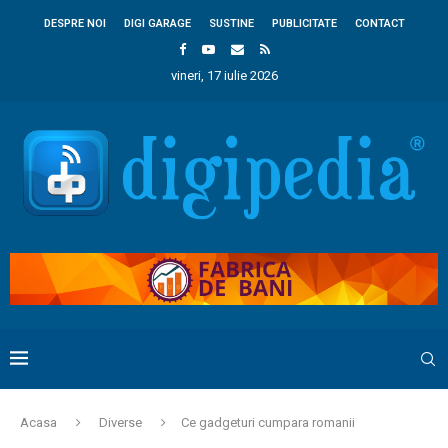
DESPRE NOI
DIGI GARAGE
SUSTINE
PUBLICITATE
CONTACT
vineri, 17 iulie 2026
Acasa
Diverse
Ce gadgeturi cumpara romanii