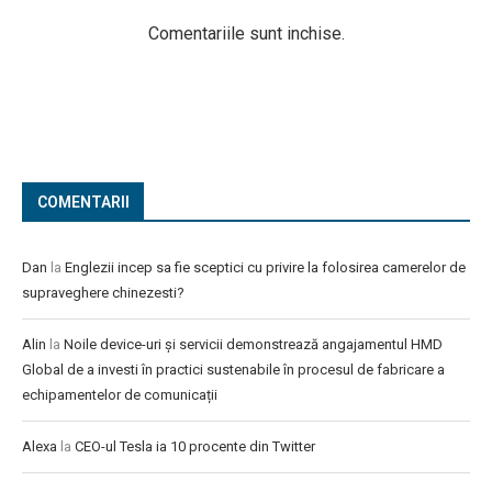
Comentariile sunt inchise.
COMENTARII
Dan
la
Englezii incep sa fie sceptici cu privire la folosirea camerelor de
supraveghere chinezesti?
Alin
la
Noile device-uri și servicii demonstrează angajamentul HMD
Global de a investi în practici sustenabile în procesul de fabricare a
echipamentelor de comunicații
Alexa
la
CEO-ul Tesla ia 10 procente din Twitter