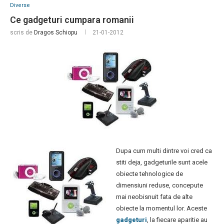
Diverse
Ce gadgeturi cumpara romanii
scris de
Dragos Schiopu
21-01-2012
Dupa cum multi dintre voi cred ca
stiti deja, gadgeturile sunt acele
obiecte tehnologice de
dimensiuni reduse, concepute
mai neobisnuit fata de alte
obiecte la momentul lor. Aceste
gadgeturi
, la fiecare aparitie au