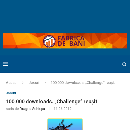
Acasa
Jocuri
100.000 downloads. „Challenge” reuşit
Jocuri
100.000 downloads. „Challenge” reuşit
scris de
Dragos Schiopu
11-06-2012