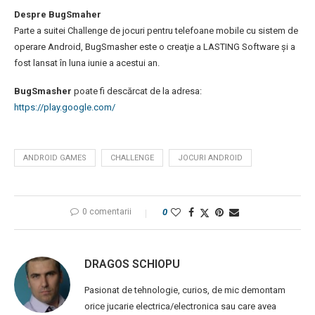
Despre BugSmaher
Parte a suitei Challenge de jocuri pentru telefoane mobile cu sistem de
operare Android, BugSmasher este o creaţie a LASTING Software şi a
fost lansat în luna iunie a acestui an.
BugSmasher
poate fi descărcat de la adresa:
https://play.google.com/
ANDROID GAMES
CHALLENGE
JOCURI ANDROID
0 comentarii
0
DRAGOS SCHIOPU
Pasionat de tehnologie, curios, de mic demontam
orice jucarie electrica/electronica sau care avea