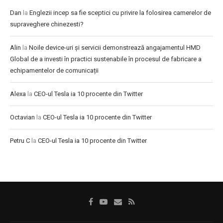
Dan
la
Englezii incep sa fie sceptici cu privire la folosirea camerelor de
supraveghere chinezesti?
Alin
la
Noile device-uri și servicii demonstrează angajamentul HMD
Global de a investi în practici sustenabile în procesul de fabricare a
echipamentelor de comunicații
Alexa
la
CEO-ul Tesla ia 10 procente din Twitter
Octavian
la
CEO-ul Tesla ia 10 procente din Twitter
Petru C
la
CEO-ul Tesla ia 10 procente din Twitter