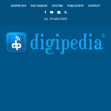
DESPRE NOI
DIGI GARAGE
SUSTINE
PUBLICITATE
CONTACT
joi, 16 iulie 2026