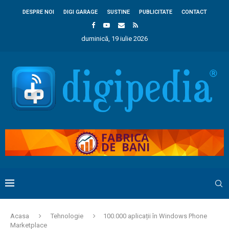
DESPRE NOI
DIGI GARAGE
SUSTINE
PUBLICITATE
CONTACT
duminică, 19 iulie 2026
Acasa
Tehnologie
100.000 aplicații în Windows Phone
Marketplace