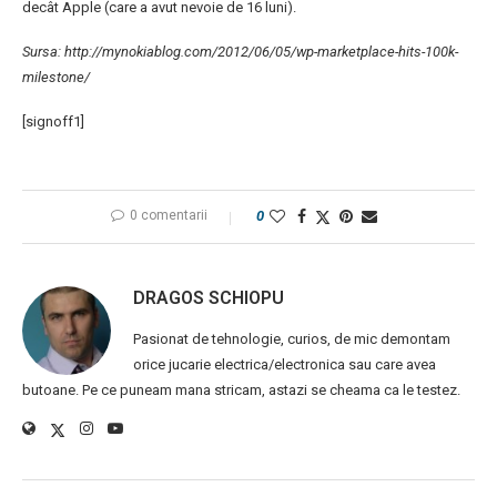
decât Apple (care a avut nevoie de 16 luni).
Sursa: http://mynokiablog.com/2012/06/05/wp-marketplace-hits-100k-
milestone/
[signoff1]
0 comentarii
0
DRAGOS SCHIOPU
Pasionat de tehnologie, curios, de mic demontam
orice jucarie electrica/electronica sau care avea
butoane. Pe ce puneam mana stricam, astazi se cheama ca le testez.