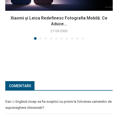
Xiaomi și Leica Redefinesc Fotografia Mobilă: Ce
Aduce...
27-05-2026
COMENTARII
Dan
la
Englezii incep sa fie sceptici cu privire la folosirea camerelor de
supraveghere chinezesti?