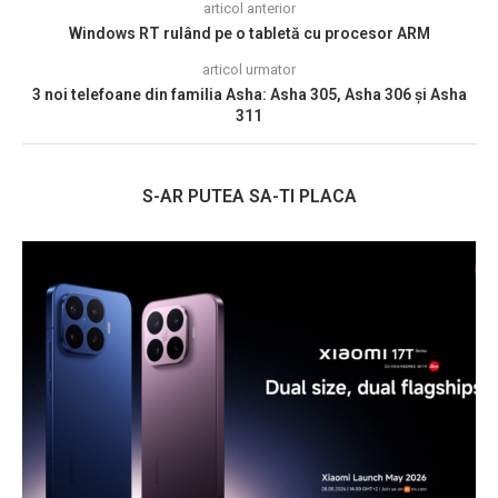
articol anterior
Windows RT rulând pe o tabletă cu procesor ARM
articol urmator
3 noi telefoane din familia Asha: Asha 305, Asha 306 și Asha
311
S-AR PUTEA SA-TI PLACA