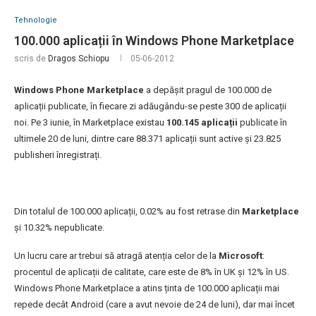
Tehnologie
100.000 aplicații în Windows Phone Marketplace
scris de
Dragos Schiopu
05-06-2012
Windows Phone Marketplace
a depășit pragul de 100.000 de
aplicații publicate, în fiecare zi adăugându-se peste 300 de aplicații
noi. Pe 3 iunie, în Marketplace existau
100.145 aplicații
publicate în
ultimele 20 de luni, dintre care 88.371 aplicații sunt active și 23.825
publisheri înregistrați.
Din totalul de 100.000 aplicații, 0.02% au fost retrase din
Marketplace
și 10.32% nepublicate.
Un lucru care ar trebui să atragă atenția celor de la
Microsoft
:
procentul de aplicații de calitate, care este de 8% în UK și 12% în US.
Windows Phone Marketplace a atins ținta de 100.000 aplicații mai
repede decât Android (care a avut nevoie de 24 de luni), dar mai încet