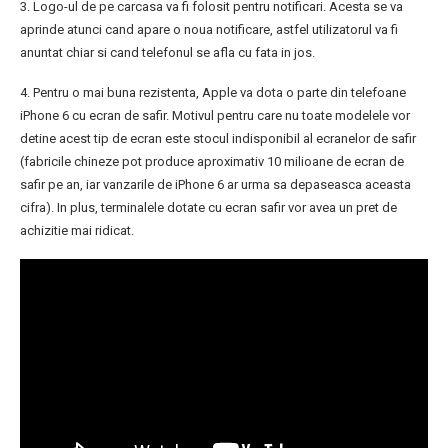
3. Logo-ul de pe carcasa va fi folosit pentru notificari. Acesta se va
aprinde atunci cand apare o noua notificare, astfel utilizatorul va fi
anuntat chiar si cand telefonul se afla cu fata in jos.
4. Pentru o mai buna rezistenta, Apple va dota o parte din telefoane
iPhone 6 cu ecran de safir. Motivul pentru care nu toate modelele vor
detine acest tip de ecran este stocul indisponibil al ecranelor de safir
(fabricile chineze pot produce aproximativ 10 milioane de ecran de
safir pe an, iar vanzarile de iPhone 6 ar urma sa depaseasca aceasta
cifra). In plus, terminalele dotate cu ecran safir vor avea un pret de
achizitie mai ridicat.