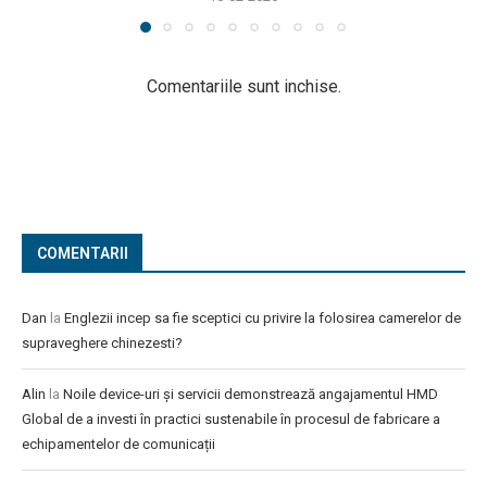
Comentariile sunt inchise.
COMENTARII
Dan
la
Englezii incep sa fie sceptici cu privire la folosirea camerelor de
supraveghere chinezesti?
Alin
la
Noile device-uri și servicii demonstrează angajamentul HMD
Global de a investi în practici sustenabile în procesul de fabricare a
echipamentelor de comunicații