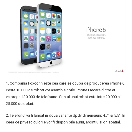
1. Compania Foxconn este cea care se ocupa de producerea iPhone 6.
Peste 10.000 de roboti vor asambla noile iPhone Fiecare dintre ei
va pregati 30.000 de telefoane. Costul unui robot este intre 20.000 si
25.000 de dolari.
2. Telefonul va fi lansat in doua variante dpdv dimensiuni: 4,7″ si 5,5″. In
ceea ce privesc culorile vor fi disponibile auriu, argintiu si gri spatial.