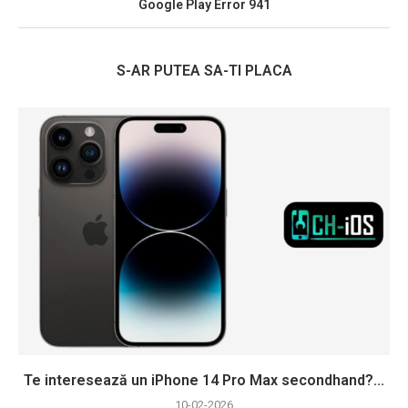
Google Play Error 941
S-AR PUTEA SA-TI PLACA
Te interesează un iPhone 14 Pro Max secondhand?...
10-02-2026