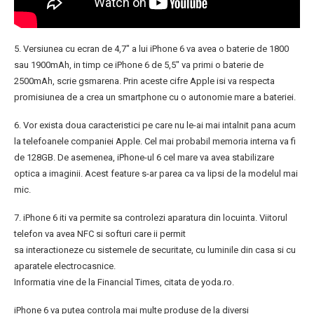
5. Versiunea cu ecran de 4,7″ a lui iPhone 6 va avea o baterie de 1800
sau 1900mAh, in timp ce iPhone 6 de 5,5″ va primi o baterie de
2500mAh, scrie gsmarena. Prin aceste cifre Apple isi va respecta
promisiunea de a crea un smartphone cu o autonomie mare a bateriei.
6. Vor exista doua caracteristici pe care nu le-ai mai intalnit pana acum
la telefoanele companiei Apple. Cel mai probabil memoria interna va fi
de 128GB. De asemenea, iPhone-ul 6 cel mare va avea stabilizare
optica a imaginii. Acest feature s-ar parea ca va lipsi de la modelul mai
mic.
7. iPhone 6 iti va permite sa controlezi aparatura din locuinta. Viitorul
telefon va avea NFC si softuri care ii permit
sa interactioneze cu sistemele de securitate, cu luminile din casa si cu
aparatele electrocasnice.
Informatia vine de la Financial Times, citata de yoda.ro.
iPhone 6 va putea controla mai multe produse de la diversi