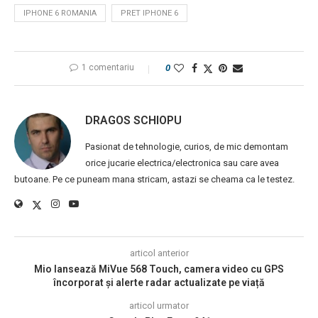
IPHONE 6 ROMANIA
PRET IPHONE 6
1 comentariu
0
DRAGOS SCHIOPU
Pasionat de tehnologie, curios, de mic demontam
orice jucarie electrica/electronica sau care avea
butoane. Pe ce puneam mana stricam, astazi se cheama ca le testez.
articol anterior
Mio lansează MiVue 568 Touch, camera video cu GPS
încorporat și alerte radar actualizate pe viață
articol urmator