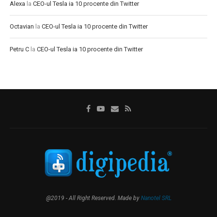
Alexa
la
CEO-ul Tesla ia 10 procente din Twitter
Octavian
la
CEO-ul Tesla ia 10 procente din Twitter
Petru C
la
CEO-ul Tesla ia 10 procente din Twitter
@2019 - All Right Reserved. Made by
Nanotel SRL