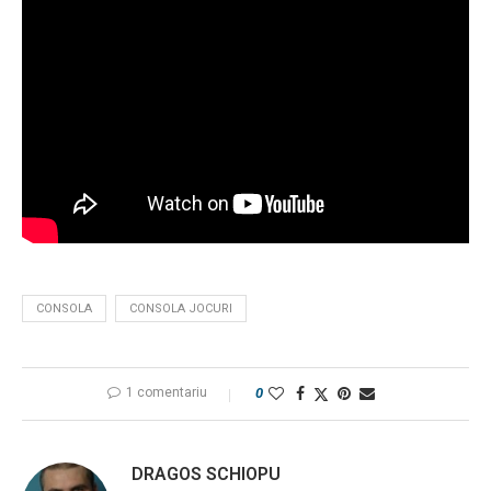
CONSOLA
CONSOLA JOCURI
1 comentariu
0
DRAGOS SCHIOPU