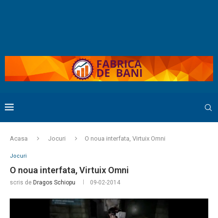
Acasa
Jocuri
O noua interfata, Virtuix Omni
Jocuri
O noua interfata, Virtuix Omni
scris de
Dragos Schiopu
09-02-2014