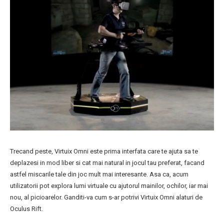
Trecand peste, Virtuix Omni este prima interfata care te ajuta sa te
deplazesi in mod liber si cat mai natural in jocul tau preferat, facand
astfel miscarile tale din joc mult mai interesante. Asa ca, acum
utilizatorii pot explora lumi virtuale cu ajutorul mainilor, ochilor, iar mai
nou, al picioarelor. Ganditi-va cum s-ar potrivi Virtuix Omni alaturi de
Oculus Rift.