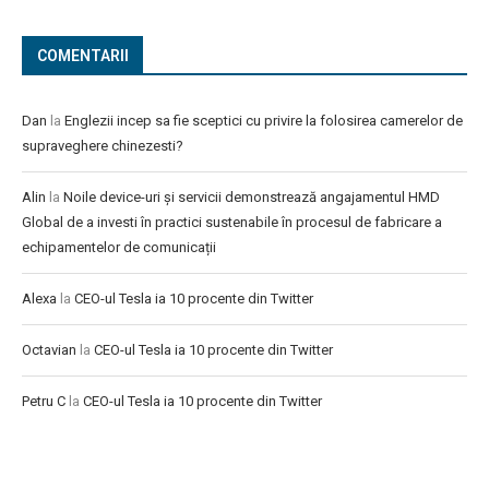
COMENTARII
Dan
la
Englezii incep sa fie sceptici cu privire la folosirea camerelor de
supraveghere chinezesti?
Alin
la
Noile device-uri și servicii demonstrează angajamentul HMD
Global de a investi în practici sustenabile în procesul de fabricare a
echipamentelor de comunicații
Alexa
la
CEO-ul Tesla ia 10 procente din Twitter
Octavian
la
CEO-ul Tesla ia 10 procente din Twitter
Petru C
la
CEO-ul Tesla ia 10 procente din Twitter