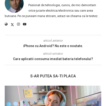
Pasionat de tehnologie, curios, de mic demontam
orice jucarie electrica/electronica sau care avea
butoane. Pe ce puneam mana stricam, astazi se cheama ca le testez.
articol anterior
iPhone cu Android? Nu este o noutate.
articol urmator
Care aplicatii consuma imediat bateria telefonului?
S-AR PUTEA SA-TI PLACA