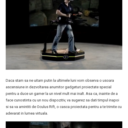
Daca stam sa ne uitam putin la ultimele luni vom observa o usoara
ascensiune in dezvoltarea anumitor gadgeturi proiectate special
pentru a duce un gamer la un nivel mult mai inalt. Asa ca, inainte de a
face cunostinta cu un nou dispozitiv, va sugerez sa dati timpul inapoi
si sa va amintiti de Oculus Rift, o casca proiectata pentru a te trimite cu
adevarat in lumea virtuala.