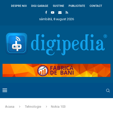
DESPRE NOI
DIGI GARAGE
SUSTINE
PUBLICITATE
CONTACT
sâmbătă, 8 august 2026
Acasa
Tehnologie
Nokia 103