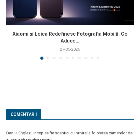
Xiaomi și Leica Redefinesc Fotografia Mobilă: Ce
Aduce...
27-05-2026
COMENTARII
Dan
la
Englezii incep sa fie sceptici cu privire la folosirea camerelor de