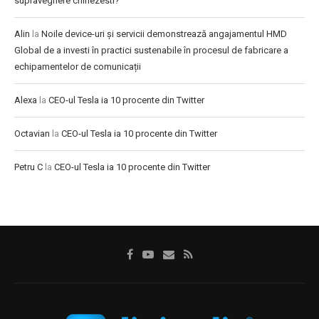
supraveghere chinezesti?
Alin
la
Noile device-uri și servicii demonstrează angajamentul HMD
Global de a investi în practici sustenabile în procesul de fabricare a
echipamentelor de comunicații
Alexa
la
CEO-ul Tesla ia 10 procente din Twitter
Octavian
la
CEO-ul Tesla ia 10 procente din Twitter
Petru C
la
CEO-ul Tesla ia 10 procente din Twitter