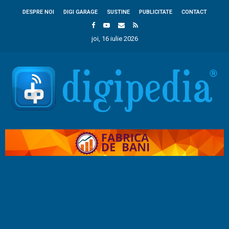
DESPRE NOI
DIGI GARAGE
SUSTINE
PUBLICITATE
CONTACT
joi, 16 iulie 2026