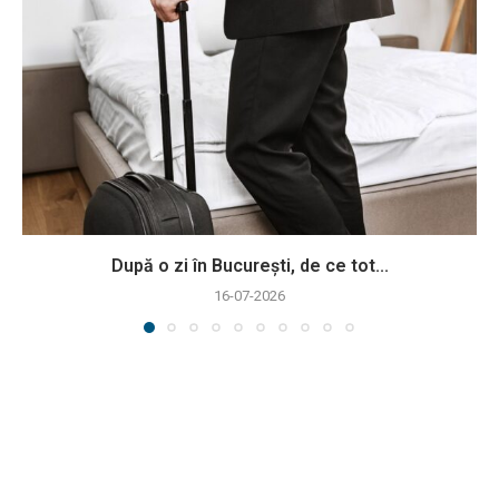
După o zi în București, de ce tot...
16-07-2026