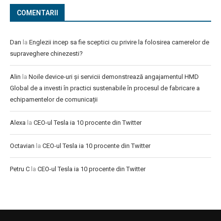
COMENTARII
Dan
la
Englezii incep sa fie sceptici cu privire la folosirea camerelor de
supraveghere chinezesti?
Alin
la
Noile device-uri și servicii demonstrează angajamentul HMD
Global de a investi în practici sustenabile în procesul de fabricare a
echipamentelor de comunicații
Alexa
la
CEO-ul Tesla ia 10 procente din Twitter
Octavian
la
CEO-ul Tesla ia 10 procente din Twitter
Petru C
la
CEO-ul Tesla ia 10 procente din Twitter