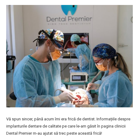
Vă spun sincer, până acum îmi era frică de dentist. Informațiile despre
implanturile dentare de calitate pe care le-am găsit în pagina clinicii
Dental Premier m-au ajutat să trec peste această frică!