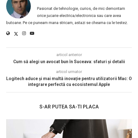
Pasionat de tehnologie, curios, de mic demontam
orice jucarie electrica/electronica sau care avea
butoane. Pe ce puneam mana stricam, astazi se cheama ca le testez.
articol anterior
Cum să alegi un avocat bun în Suceava: sfaturi și detalii
articol urmator
Logitech aduce și mai multă inovație pentru utilizatorii Mac: O
integrare perfectă cu ecosistemul Apple
S-AR PUTEA SA-TI PLACA