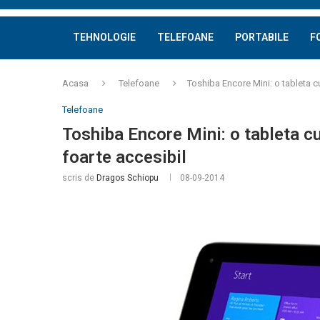
TEHNOLOGIE
TELEFOANE
PORTABILE
F
Acasa
Telefoane
Toshiba Encore Mini: o tableta c
Telefoane
Toshiba Encore Mini: o tableta cu
foarte accesibil
scris de
Dragos Schiopu
08-09-2014