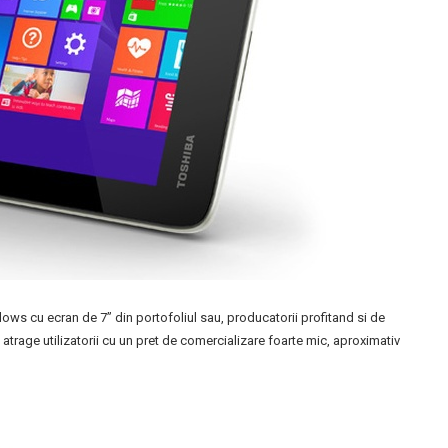
ows cu ecran de 7” din portofoliul sau, producatorii profitand si de
trage utilizatorii cu un pret de comercializare foarte mic, aproximativ