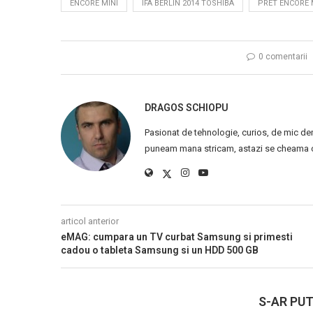
ENCORE MINI
IFA BERLIN 2014 TOSHIBA
PRET ENCORE 
0 comentarii
DRAGOS SCHIOPU
Pasionat de tehnologie, curios, de mic de
puneam mana stricam, astazi se cheama ca
articol anterior
eMAG: cumpara un TV curbat Samsung si primesti
cadou o tableta Samsung si un HDD 500 GB
S-AR PUT