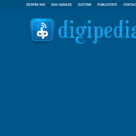
DESPRE NOI
DIGI GARAGE
SUSTINE
PUBLICITATE
CONTA