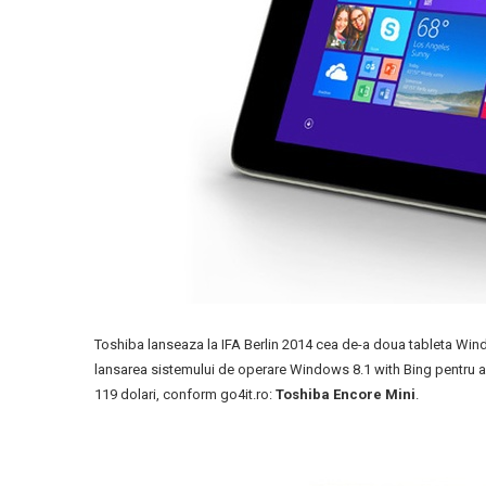
Toshiba lanseaza la IFA Berlin 2014 cea de-a doua tableta Wind
lansarea sistemului de operare Windows 8.1 with Bing pentru a a
119 dolari, conform go4it.ro:
Toshiba
Encore Mini
.