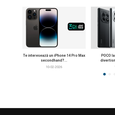
Te interesează un iPhone 14 Pro Max
POCO la
secondhand?...
divertis
10-02-2026