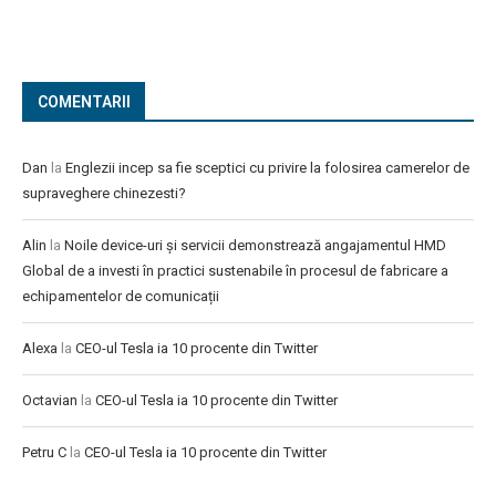
COMENTARII
Dan
la
Englezii incep sa fie sceptici cu privire la folosirea camerelor de
supraveghere chinezesti?
Alin
la
Noile device-uri și servicii demonstrează angajamentul HMD
Global de a investi în practici sustenabile în procesul de fabricare a
echipamentelor de comunicații
Alexa
la
CEO-ul Tesla ia 10 procente din Twitter
Octavian
la
CEO-ul Tesla ia 10 procente din Twitter
Petru C
la
CEO-ul Tesla ia 10 procente din Twitter