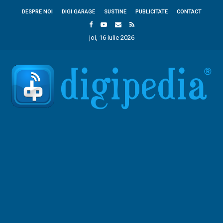
DESPRE NOI
DIGI GARAGE
SUSTINE
PUBLICITATE
CONTACT
joi, 16 iulie 2026