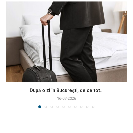
După o zi în București, de ce tot...
16-07-2026