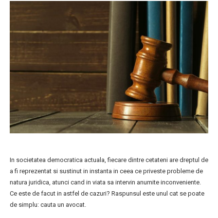
In societatea democratica actuala, fiecare dintre cetateni are dreptul de
a fi reprezentat si sustinut in instanta in ceea ce priveste probleme de
natura juridica, atunci cand in viata sa intervin anumite inconveniente.
Ce este de facut in astfel de cazuri? Raspunsul este unul cat se poate
de simplu: cauta un avocat.