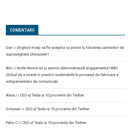
COMENTARII
Dan
la
Englezii incep sa fie sceptici cu privire la folosirea camerelor de
supraveghere chinezesti?
Alin
la
Noile device-uri și servicii demonstrează angajamentul HMD
Global de a investi în practici sustenabile în procesul de fabricare a
echipamentelor de comunicații
Alexa
la
CEO-ul Tesla ia 10 procente din Twitter
Octavian
la
CEO-ul Tesla ia 10 procente din Twitter
Petru C
la
CEO-ul Tesla ia 10 procente din Twitter