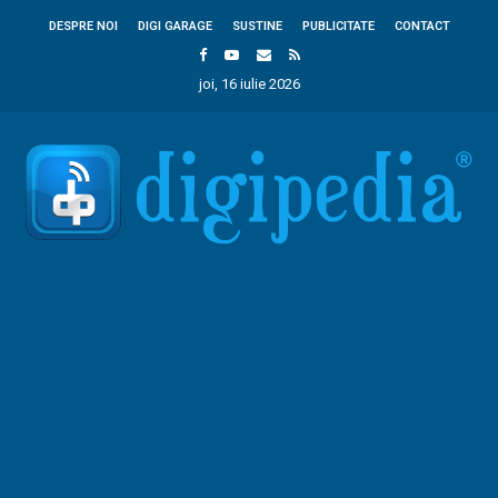
DESPRE NOI
DIGI GARAGE
SUSTINE
PUBLICITATE
CONTACT
joi, 16 iulie 2026