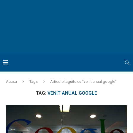
Acasa
Tags
Articole taguite cu "venit anual google"
TAG:
VENIT ANUAL GOOGLE