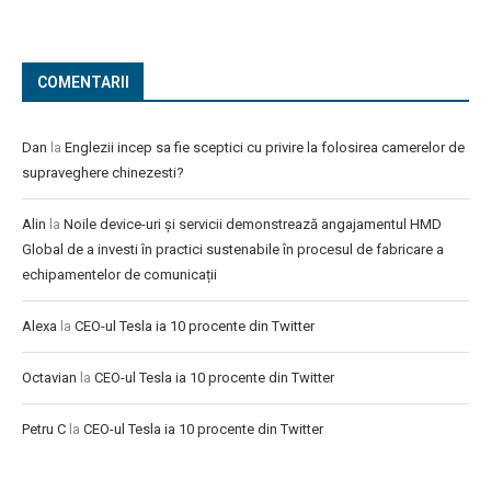
COMENTARII
Dan
la
Englezii incep sa fie sceptici cu privire la folosirea camerelor de
supraveghere chinezesti?
Alin
la
Noile device-uri și servicii demonstrează angajamentul HMD
Global de a investi în practici sustenabile în procesul de fabricare a
echipamentelor de comunicații
Alexa
la
CEO-ul Tesla ia 10 procente din Twitter
Octavian
la
CEO-ul Tesla ia 10 procente din Twitter
Petru C
la
CEO-ul Tesla ia 10 procente din Twitter