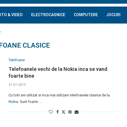
OTO & VIDEO
ELECTROCASNICE
COMPUTERE
JOCURI
"
FOANE CLASICE
Telefoane
Telefoanele vechi de la Nokia inca se vand
foarte bine
31-01-2015
Cu totii am utilizat si inca mai utilizam telefoanele clasice de la
Nokia
. Sunt foarte …