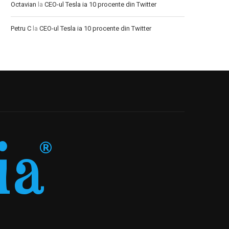
Octavian
la
CEO-ul Tesla ia 10 procente din Twitter
Petru C
la
CEO-ul Tesla ia 10 procente din Twitter