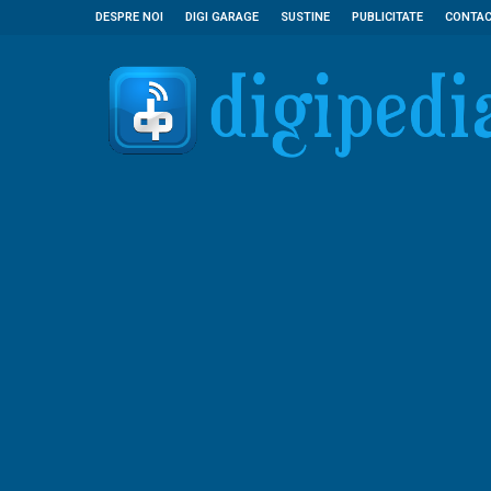
DESPRE NOI
DIGI GARAGE
SUSTINE
PUBLICITATE
CONTA