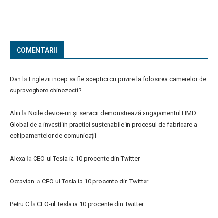
COMENTARII
Dan
la
Englezii incep sa fie sceptici cu privire la folosirea camerelor de
supraveghere chinezesti?
Alin
la
Noile device-uri și servicii demonstrează angajamentul HMD
Global de a investi în practici sustenabile în procesul de fabricare a
echipamentelor de comunicații
Alexa
la
CEO-ul Tesla ia 10 procente din Twitter
Octavian
la
CEO-ul Tesla ia 10 procente din Twitter
Petru C
la
CEO-ul Tesla ia 10 procente din Twitter