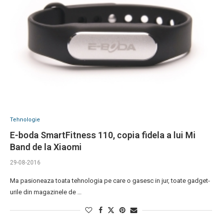
Tehnologie
E-boda SmartFitness 110, copia fidela a lui Mi
Band de la Xiaomi
29-08-2016
Ma pasioneaza toata tehnologia pe care o gasesc in jur, toate gadget-
urile din magazinele de …