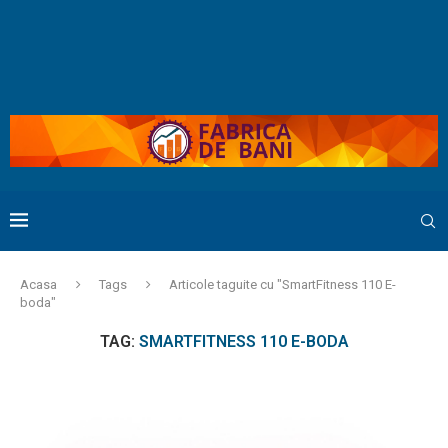
Acasa
Tags
Articole taguite cu "SmartFitness 110 E-
boda"
TAG:
SMARTFITNESS 110 E-BODA