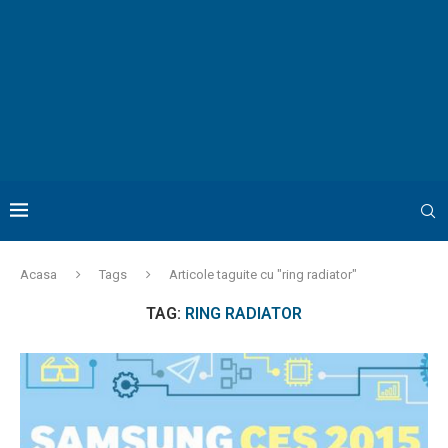
Acasa
Tags
Articole taguite cu "ring radiator"
TAG:
RING RADIATOR