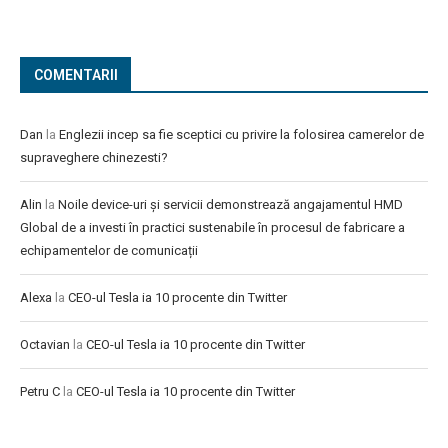
COMENTARII
Dan
la
Englezii incep sa fie sceptici cu privire la folosirea camerelor de
supraveghere chinezesti?
Alin
la
Noile device-uri și servicii demonstrează angajamentul HMD
Global de a investi în practici sustenabile în procesul de fabricare a
echipamentelor de comunicații
Alexa
la
CEO-ul Tesla ia 10 procente din Twitter
Octavian
la
CEO-ul Tesla ia 10 procente din Twitter
Petru C
la
CEO-ul Tesla ia 10 procente din Twitter