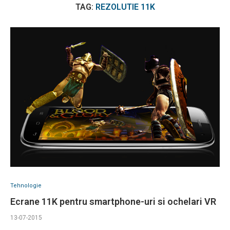
TAG:
REZOLUTIE 11K
Tehnologie
Ecrane 11K pentru smartphone-uri si ochelari VR
13-07-2015