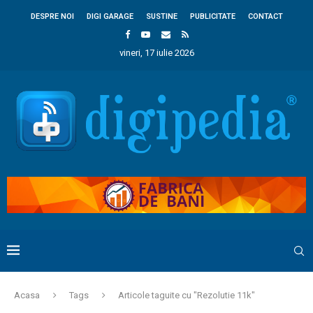
DESPRE NOI
DIGI GARAGE
SUSTINE
PUBLICITATE
CONTACT
vineri, 17 iulie 2026
Acasa
Tags
Articole taguite cu "Rezolutie 11k"