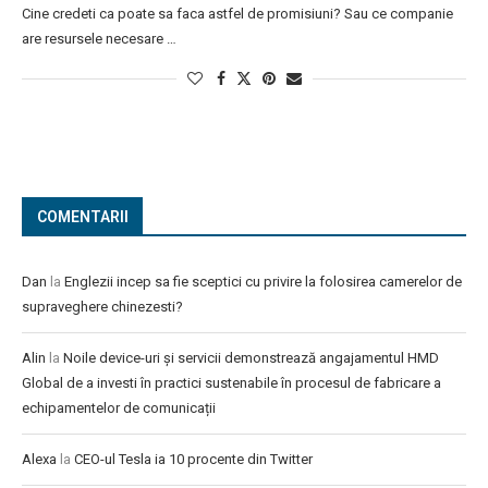
Cine credeti ca poate sa faca astfel de promisiuni? Sau ce companie
are resursele necesare …
COMENTARII
Dan
la
Englezii incep sa fie sceptici cu privire la folosirea camerelor de
supraveghere chinezesti?
Alin
la
Noile device-uri și servicii demonstrează angajamentul HMD
Global de a investi în practici sustenabile în procesul de fabricare a
echipamentelor de comunicații
Alexa
la
CEO-ul Tesla ia 10 procente din Twitter