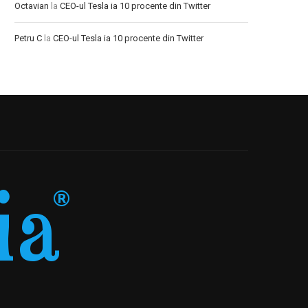
Octavian
la
CEO-ul Tesla ia 10 procente din Twitter
Petru C
la
CEO-ul Tesla ia 10 procente din Twitter