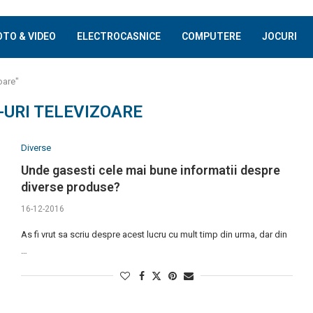
OTO & VIDEO
ELECTROCASNICE
COMPUTERE
JOCURI
oare"
-URI TELEVIZOARE
Diverse
Unde gasesti cele mai bune informatii despre
diverse produse?
16-12-2016
As fi vrut sa scriu despre acest lucru cu mult timp din urma, dar din
…