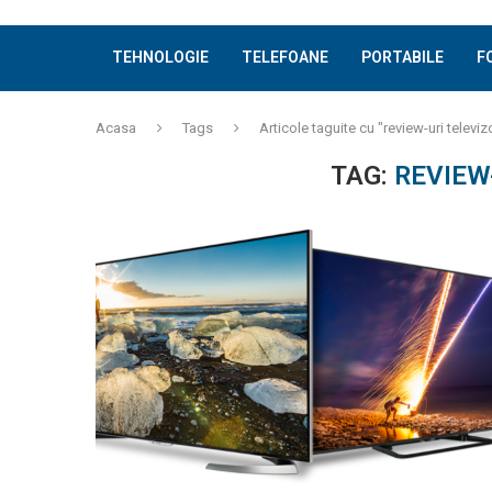
TEHNOLOGIE
TELEFOANE
PORTABILE
F
Acasa
Tags
Articole taguite cu "review-uri televiz
TAG:
REVIEW