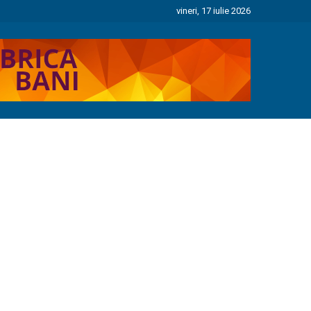
vineri, 17 iulie 2026