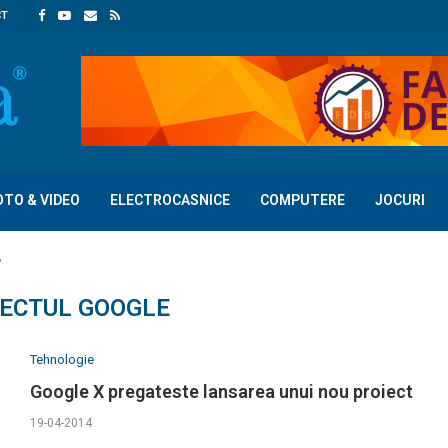
CT
OTO & VIDEO
ELECTROCASNICE
COMPUTERE
JOCURI
"
IECTUL GOOGLE
Tehnologie
Google X pregateste lansarea unui nou proiect
19-04-2014