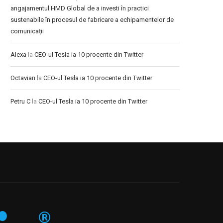
angajamentul HMD Global de a investi în practici
sustenabile în procesul de fabricare a echipamentelor de
comunicații
Alexa
la
CEO-ul Tesla ia 10 procente din Twitter
Octavian
la
CEO-ul Tesla ia 10 procente din Twitter
Petru C
la
CEO-ul Tesla ia 10 procente din Twitter