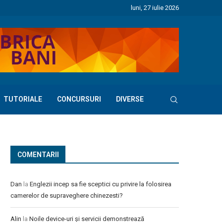
luni, 27 iulie 2026
TUTORIALE
CONCURSURI
DIVERSE
COMENTARII
Dan
la
Englezii incep sa fie sceptici cu privire la folosirea
camerelor de supraveghere chinezesti?
Alin
la
Noile device-uri și servicii demonstrează