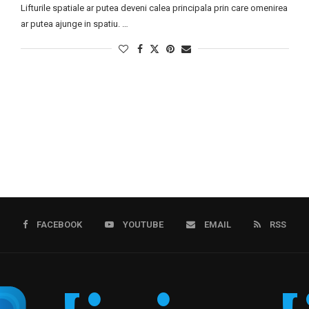
Lifturile spatiale ar putea deveni calea principala prin care omenirea
ar putea ajunge in spatiu. …
FACEBOOK
YOUTUBE
EMAIL
RSS