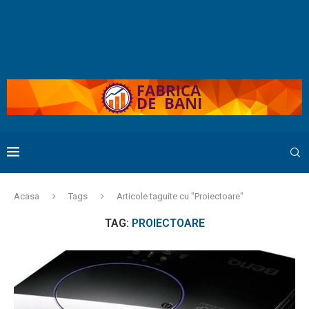
Acasa
Tags
Articole taguite cu "Proiectoare"
TAG:
PROIECTOARE