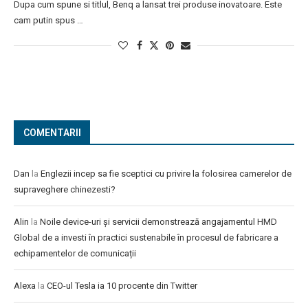
Dupa cum spune si titlul, Benq a lansat trei produse inovatoare. Este
cam putin spus …
COMENTARII
Dan
la
Englezii incep sa fie sceptici cu privire la folosirea camerelor de
supraveghere chinezesti?
Alin
la
Noile device-uri și servicii demonstrează angajamentul HMD
Global de a investi în practici sustenabile în procesul de fabricare a
echipamentelor de comunicații
Alexa
la
CEO-ul Tesla ia 10 procente din Twitter