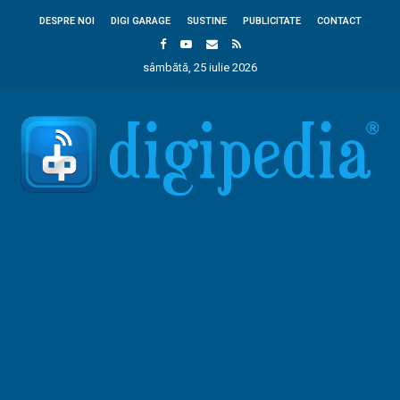
DESPRE NOI
DIGI GARAGE
SUSTINE
PUBLICITATE
CONTACT
sâmbătă, 25 iulie 2026