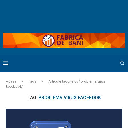
Acasa
Tags
Articole taguite cu "problema virus
facebook"
TAG:
PROBLEMA VIRUS FACEBOOK