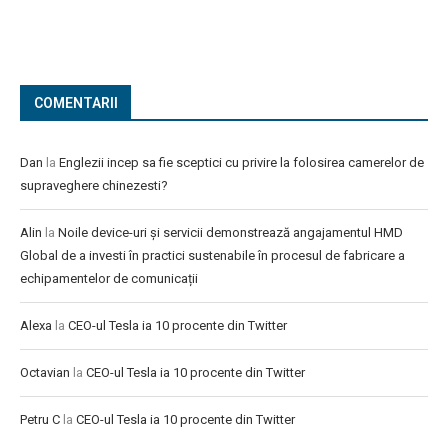
COMENTARII
Dan
la
Englezii incep sa fie sceptici cu privire la folosirea camerelor de
supraveghere chinezesti?
Alin
la
Noile device-uri și servicii demonstrează angajamentul HMD
Global de a investi în practici sustenabile în procesul de fabricare a
echipamentelor de comunicații
Alexa
la
CEO-ul Tesla ia 10 procente din Twitter
Octavian
la
CEO-ul Tesla ia 10 procente din Twitter
Petru C
la
CEO-ul Tesla ia 10 procente din Twitter