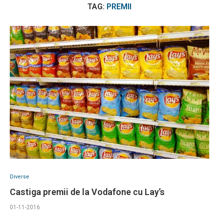
TAG:
PREMII
Diverse
Castiga premii de la Vodafone cu Lay’s
01-11-2016