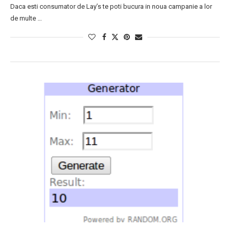
Daca esti consumator de Lay’s te poti bucura in noua campanie a lor
de multe …