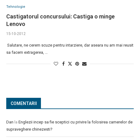
Tehnologie
Castigatorul concursului: Castiga o minge
Lenovo
15-10-2012
Salutare, ne cerem scuze pentru intarziere, dar aseara nu am mai reusit
sa facem extragerea, …
COMENTARII
Dan
la
Englezii incep sa fie sceptici cu privire la folosirea camerelor de
supraveghere chinezesti?