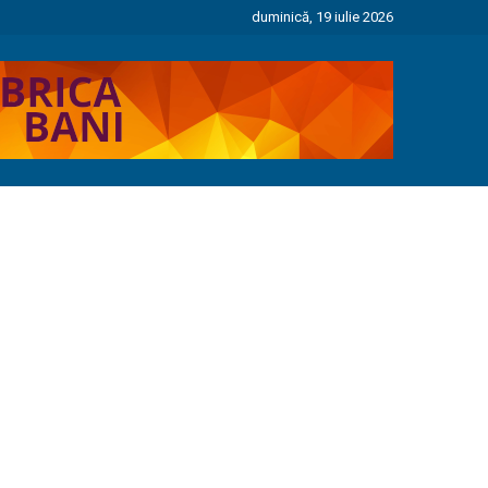
duminică, 19 iulie 2026