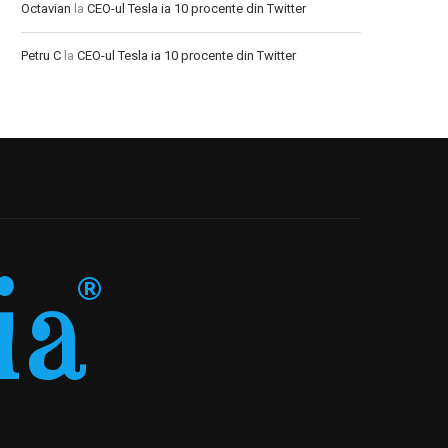
Octavian
la
CEO-ul Tesla ia 10 procente din Twitter
Petru C
la
CEO-ul Tesla ia 10 procente din Twitter