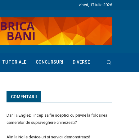
vineri, 17 iulie 2026
TUTORIALE
CONCURSURI
DIVERSE
COMENTARII
Dan
la
Englezii incep sa fie sceptici cu privire la folosirea
camerelor de supraveghere chinezesti?
Alin
la
Noile device-uri și servicii demonstrează