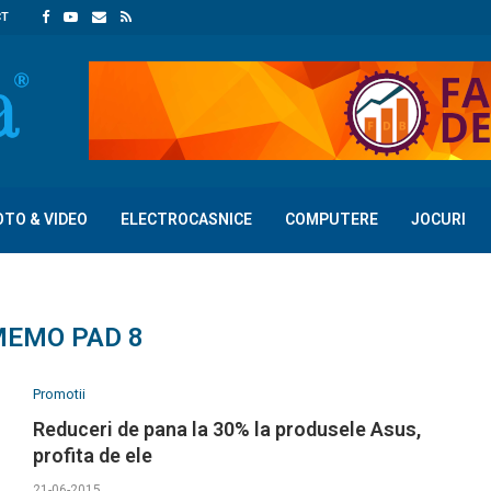
CT
OTO & VIDEO
ELECTROCASNICE
COMPUTERE
JOCURI
EMO PAD 8
Promotii
Reduceri de pana la 30% la produsele Asus,
profita de ele
21-06-2015