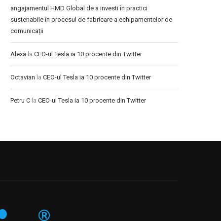
angajamentul HMD Global de a investi în practici
sustenabile în procesul de fabricare a echipamentelor de
comunicații
Alexa
la
CEO-ul Tesla ia 10 procente din Twitter
Octavian
la
CEO-ul Tesla ia 10 procente din Twitter
Petru C
la
CEO-ul Tesla ia 10 procente din Twitter