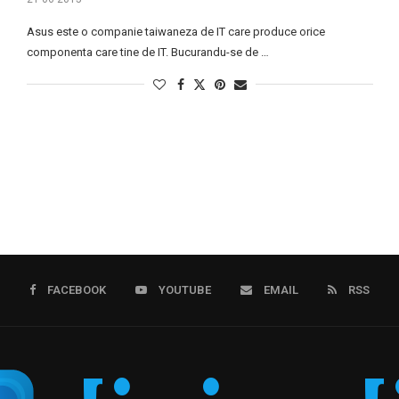
Asus este o companie taiwaneza de IT care produce orice
componenta care tine de IT. Bucurandu-se de …
FACEBOOK
YOUTUBE
EMAIL
RSS