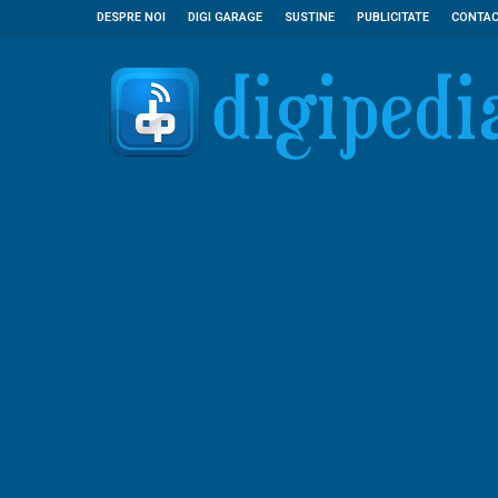
DESPRE NOI
DIGI GARAGE
SUSTINE
PUBLICITATE
CONTA