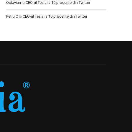
Octavian
la
CEO-ul Tesla ia 10 procente din Twitter
Petru C
la
CEO-ul Tesla ia 10 procente din Twitter