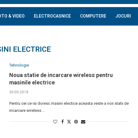
OTO & VIDEO
ELECTROCASNICE
COMPUTERE
JOCURI
INI ELECTRICE
Tehnologie
Noua statie de incarcare wireless pentru
masinile electrice
30-05-2018
Pentru cei ce isi doresc masini electice aceasta veste a noii statii de
incarcare wireless …