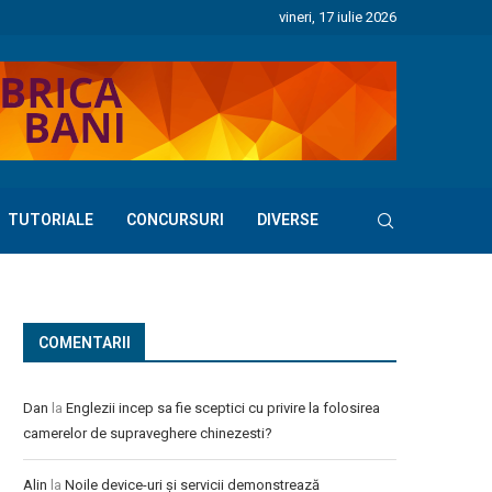
vineri, 17 iulie 2026
TUTORIALE
CONCURSURI
DIVERSE
COMENTARII
Dan
la
Englezii incep sa fie sceptici cu privire la folosirea
camerelor de supraveghere chinezesti?
Alin
la
Noile device-uri și servicii demonstrează