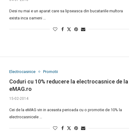
Desi nu mai e un aparat care sa lipseasca din bucatariile multora
exista inca oameni …
Electrocasnice
Promotii
Coduri cu 10% reducere la electrocasnice de la
eMAG.ro
15-02-2014
Cei de la eMAG vin in aceasta perioada cu o promotie de 10% la
electrocasnicele …