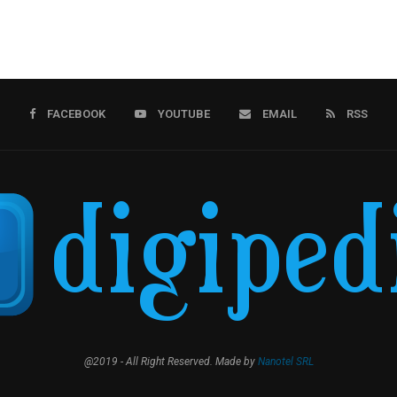
FACEBOOK
YOUTUBE
EMAIL
RSS
@2019 - All Right Reserved. Made by
Nanotel SRL