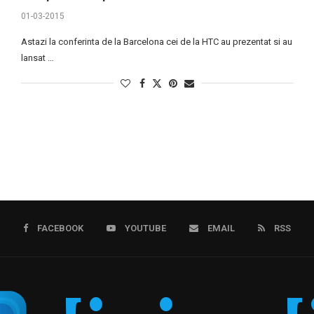
01-03-2015
Astazi la conferinta de la Barcelona cei de la HTC au prezentat si au
lansat …
FACEBOOK
YOUTUBE
EMAIL
RSS