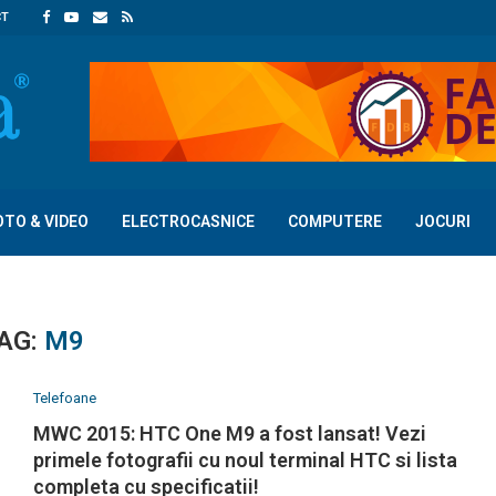
CT
OTO & VIDEO
ELECTROCASNICE
COMPUTERE
JOCURI
AG:
M9
Telefoane
MWC 2015: HTC One M9 a fost lansat! Vezi
primele fotografii cu noul terminal HTC si lista
completa cu specificatii!