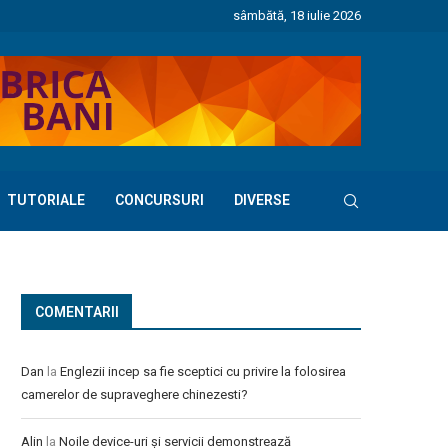
sâmbătă, 18 iulie 2026
TUTORIALE
CONCURSURI
DIVERSE
COMENTARII
Dan
la
Englezii incep sa fie sceptici cu privire la folosirea
camerelor de supraveghere chinezesti?
Alin
la
Noile device-uri și servicii demonstrează