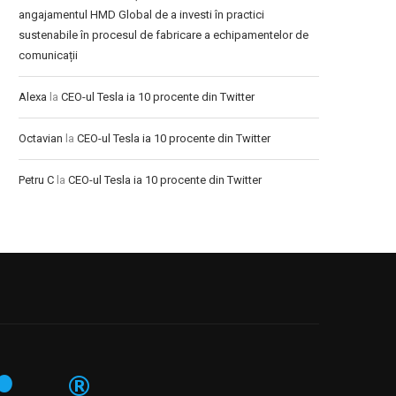
angajamentul HMD Global de a investi în practici
sustenabile în procesul de fabricare a echipamentelor de
comunicații
Alexa
la
CEO-ul Tesla ia 10 procente din Twitter
Octavian
la
CEO-ul Tesla ia 10 procente din Twitter
Petru C
la
CEO-ul Tesla ia 10 procente din Twitter