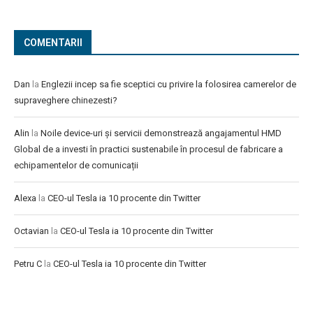
COMENTARII
Dan
la
Englezii incep sa fie sceptici cu privire la folosirea camerelor de
supraveghere chinezesti?
Alin
la
Noile device-uri și servicii demonstrează angajamentul HMD
Global de a investi în practici sustenabile în procesul de fabricare a
echipamentelor de comunicații
Alexa
la
CEO-ul Tesla ia 10 procente din Twitter
Octavian
la
CEO-ul Tesla ia 10 procente din Twitter
Petru C
la
CEO-ul Tesla ia 10 procente din Twitter