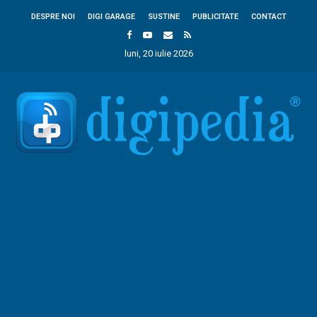
DESPRE NOI
DIGI GARAGE
SUSTINE
PUBLICITATE
CONTACT
luni, 20 iulie 2026