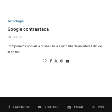
Tehnologie
Google contraataca
30-04-2011
Componenta sociala a online-ului a avut parte de un interes din ce
in ce mai …
FACEBOOK
YOUTUBE
EMAIL
RSS