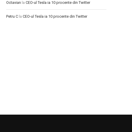
Octavian
la
CEO-ul Tesla ia 10 procente din Twitter
Petru C
la
CEO-ul Tesla ia 10 procente din Twitter