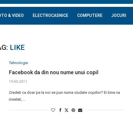
OTO & VIDEO
ELECTROCASNICE
COMPUTERE
JOCURI
AG:
LIKE
Tehnologie
Facebook da din nou nume unui copil
19-05-2011
Credeti ca doar pe la noi se pun nume ciudate copiilor? Ei bine va
inselati, …