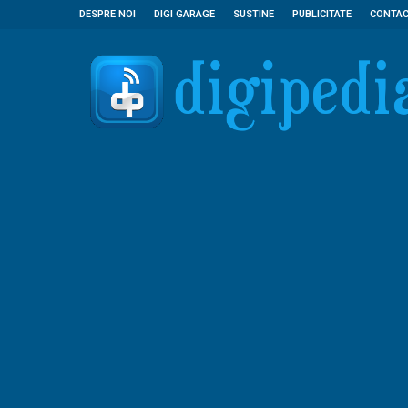
DESPRE NOI
DIGI GARAGE
SUSTINE
PUBLICITATE
CONTA