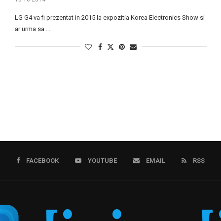
LG G4 va fi prezentat in 2015 la expozitia Korea Electronics Show si
ar urma sa …
FACEBOOK
YOUTUBE
EMAIL
RSS