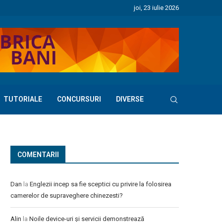
joi, 23 iulie 2026
TUTORIALE
CONCURSURI
DIVERSE
COMENTARII
Dan
la
Englezii incep sa fie sceptici cu privire la folosirea
camerelor de supraveghere chinezesti?
Alin
la
Noile device-uri și servicii demonstrează