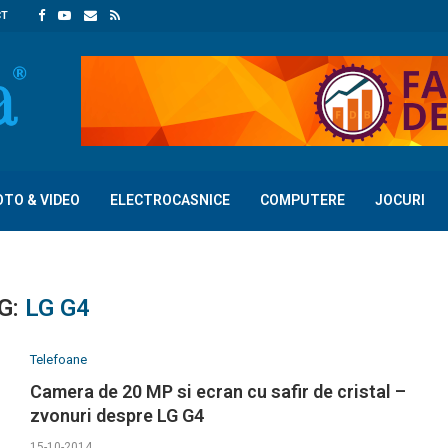
CT
OTO & VIDEO
ELECTROCASNICE
COMPUTERE
JOCURI
G:
LG G4
Telefoane
Camera de 20 MP si ecran cu safir de cristal –
zvonuri despre LG G4
15-10-2014