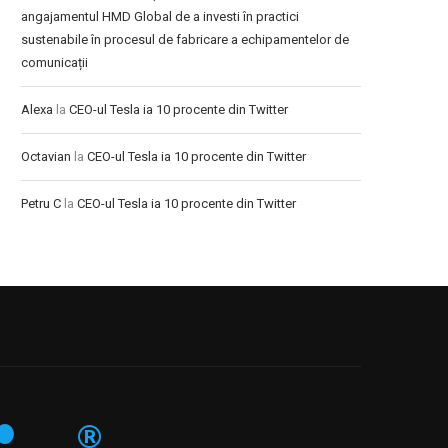
angajamentul HMD Global de a investi în practici
sustenabile în procesul de fabricare a echipamentelor de
comunicații
Alexa
la
CEO-ul Tesla ia 10 procente din Twitter
Octavian
la
CEO-ul Tesla ia 10 procente din Twitter
Petru C
la
CEO-ul Tesla ia 10 procente din Twitter