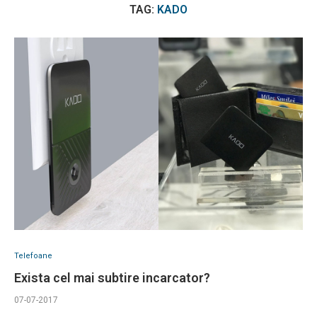
TAG:
KADO
Telefoane
Exista cel mai subtire incarcator?
07-07-2017