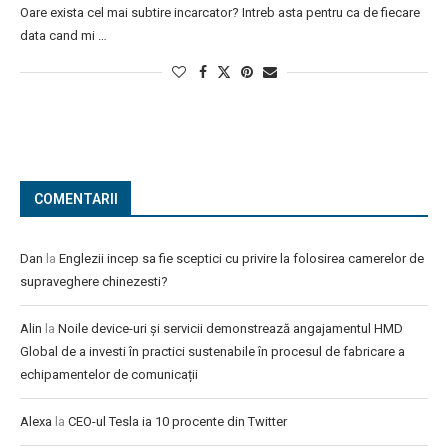
Oare exista cel mai subtire incarcator? Intreb asta pentru ca de fiecare
data cand mi …
COMENTARII
Dan
la
Englezii incep sa fie sceptici cu privire la folosirea camerelor de
supraveghere chinezesti?
Alin
la
Noile device-uri și servicii demonstrează angajamentul HMD
Global de a investi în practici sustenabile în procesul de fabricare a
echipamentelor de comunicații
Alexa
la
CEO-ul Tesla ia 10 procente din Twitter