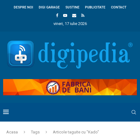
DESPRE NOI
DIGI GARAGE
SUSTINE
PUBLICITATE
CONTACT
vineri, 17 iulie 2026
Acasa
Tags
Articole taguite cu "Kado"