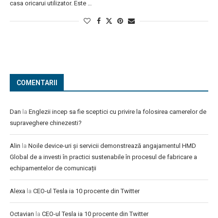
casa oricarui utilizator. Este …
COMENTARII
Dan
la
Englezii incep sa fie sceptici cu privire la folosirea camerelor de
supraveghere chinezesti?
Alin
la
Noile device-uri și servicii demonstrează angajamentul HMD
Global de a investi în practici sustenabile în procesul de fabricare a
echipamentelor de comunicații
Alexa
la
CEO-ul Tesla ia 10 procente din Twitter
Octavian
la
CEO-ul Tesla ia 10 procente din Twitter