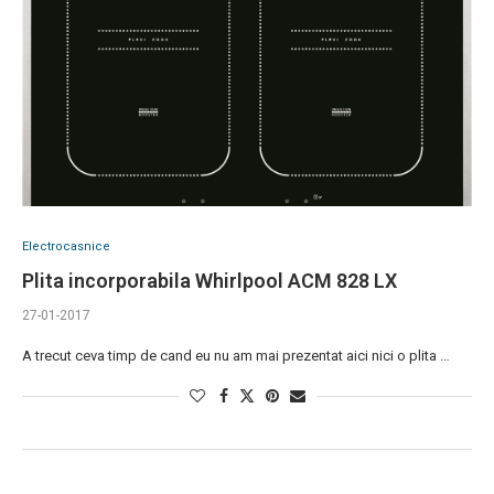
Electrocasnice
Plita incorporabila Whirlpool ACM 828 LX
27-01-2017
A trecut ceva timp de cand eu nu am mai prezentat aici nici o plita …