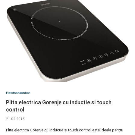
Electrocasnice
Plita electrica Gorenje cu inductie si touch
control
21-02-2015
Plita electrica Gorenje cu inductie si touch control este ideala pentru