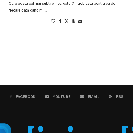
Oare exista cel mai subtire incarcator? Intreb asta pentru ca de
fiecare data cand mi …
FACEBOOK
YOUTUBE
EMAIL
RSS