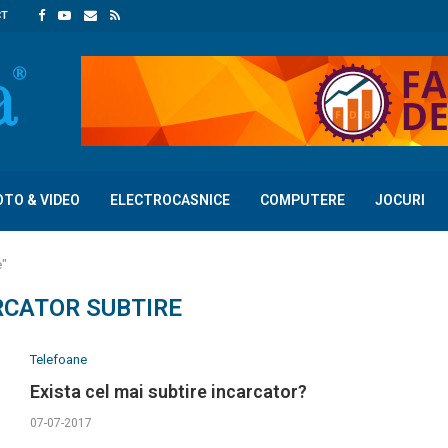
CT
OTO & VIDEO
ELECTROCASNICE
COMPUTERE
JOCURI
e"
RCATOR SUBTIRE
Telefoane
Exista cel mai subtire incarcator?
07-07-2017