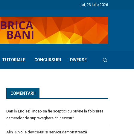
joi, 23 iulie 2026
TUTORIALE
CONCURSURI
DIVERSE
COMENTARII
Dan
la
Englezii incep sa fie sceptici cu privire la folosirea
camerelor de supraveghere chinezesti?
Alin
la
Noile device-uri și servicii demonstrează