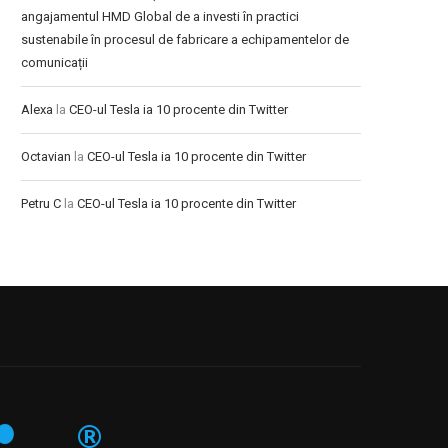
angajamentul HMD Global de a investi în practici
sustenabile în procesul de fabricare a echipamentelor de
comunicații
Alexa
la
CEO-ul Tesla ia 10 procente din Twitter
Octavian
la
CEO-ul Tesla ia 10 procente din Twitter
Petru C
la
CEO-ul Tesla ia 10 procente din Twitter