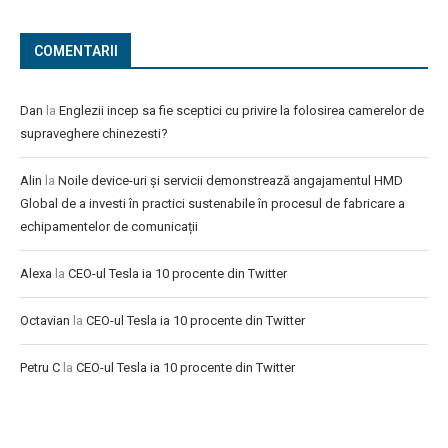
COMENTARII
Dan
la
Englezii incep sa fie sceptici cu privire la folosirea camerelor de
supraveghere chinezesti?
Alin
la
Noile device-uri și servicii demonstrează angajamentul HMD
Global de a investi în practici sustenabile în procesul de fabricare a
echipamentelor de comunicații
Alexa
la
CEO-ul Tesla ia 10 procente din Twitter
Octavian
la
CEO-ul Tesla ia 10 procente din Twitter
Petru C
la
CEO-ul Tesla ia 10 procente din Twitter