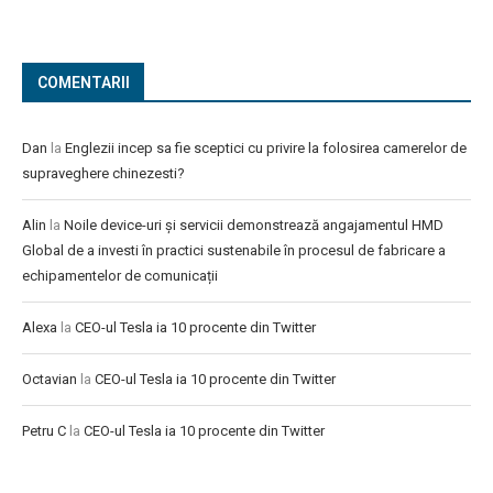
COMENTARII
Dan
la
Englezii incep sa fie sceptici cu privire la folosirea camerelor de
supraveghere chinezesti?
Alin
la
Noile device-uri și servicii demonstrează angajamentul HMD
Global de a investi în practici sustenabile în procesul de fabricare a
echipamentelor de comunicații
Alexa
la
CEO-ul Tesla ia 10 procente din Twitter
Octavian
la
CEO-ul Tesla ia 10 procente din Twitter
Petru C
la
CEO-ul Tesla ia 10 procente din Twitter