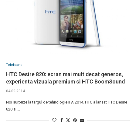
Telefoane
HTC Desire 820: ecran mai mult decat generos,
experienta vizuala premium si HTC BoomSound
04-09-2014
Noi surprize la targul de tehnologie IFA 2014. HTC a lansat HTC Desire
820 si …