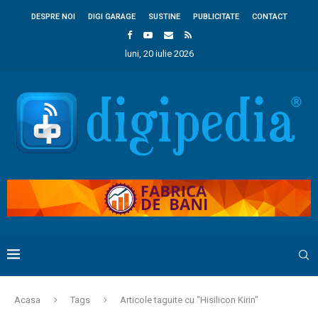
DESPRE NOI
DIGI GARAGE
SUSTINE
PUBLICITATE
CONTACT
luni, 20 iulie 2026
Acasa
Tags
Articole taguite cu "Hisilicon Kirin"