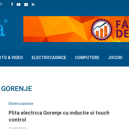
CT
OTO & VIDEO
ELECTROCASNICE
COMPUTERE
JOCURI
:
GORENJE
Electrocasnice
Plita electrica Gorenje cu inductie si touch
control
21-02-2015