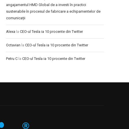
angajamentul HMD Global de a investi în practici
sustenabile în procesul de fabricare a echipamentelor de
comunicații
Alexa
la
CEO-ul Tesla ia 10 procente din Twitter
Octavian
la
CEO-ul Tesla ia 10 procente din Twitter
Petru C
la
CEO-ul Tesla ia 10 procente din Twitter