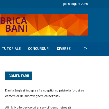
joi, 6 august 2026
TUTORIALE
CONCURSURI
DIVERSE
COMENTARII
Dan
la
Englezii incep sa fie sceptici cu privire la folosirea
camerelor de supraveghere chinezesti?
Alin
la
Noile device-uri și servicii demonstrează