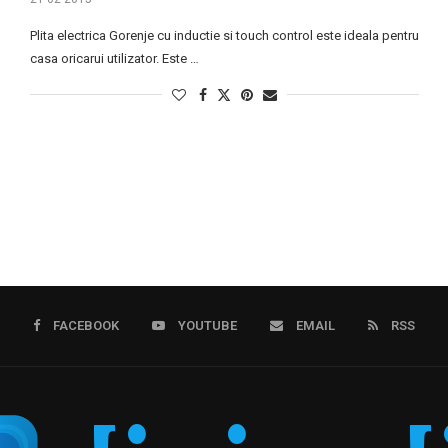
Plita electrica Gorenje cu inductie si touch control este ideala pentru
casa oricarui utilizator. Este …
FACEBOOK
YOUTUBE
EMAIL
RSS