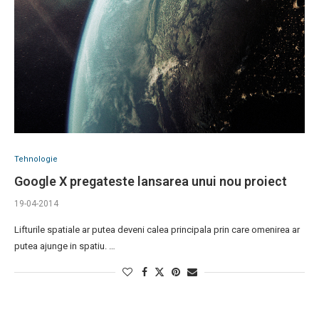
Tehnologie
Google X pregateste lansarea unui nou proiect
19-04-2014
Lifturile spatiale ar putea deveni calea principala prin care omenirea ar
putea ajunge in spatiu. …