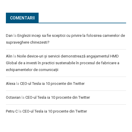
COMENTARII
Dan
la
Englezii incep sa fie sceptici cu privire la folosirea camerelor de
supraveghere chinezesti?
Alin
la
Noile device-uri și servicii demonstrează angajamentul HMD
Global de a investi în practici sustenabile în procesul de fabricare a
echipamentelor de comunicații
Alexa
la
CEO-ul Tesla ia 10 procente din Twitter
Octavian
la
CEO-ul Tesla ia 10 procente din Twitter
Petru C
la
CEO-ul Tesla ia 10 procente din Twitter