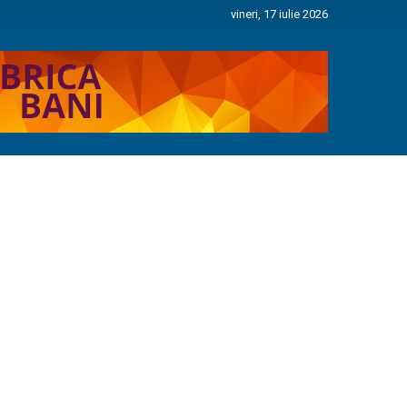
vineri, 17 iulie 2026