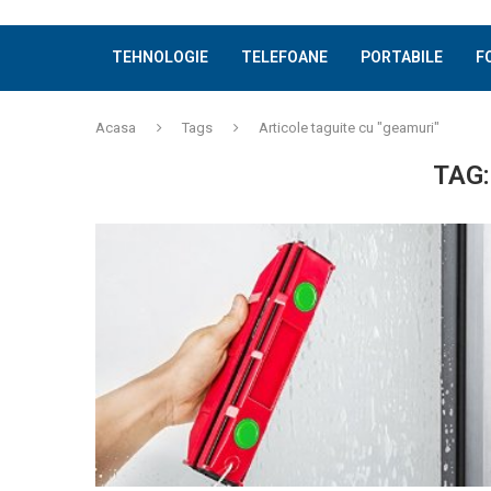
TEHNOLOGIE
TELEFOANE
PORTABILE
F
Acasa
Tags
Articole taguite cu "geamuri"
TAG