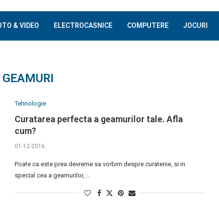
OTO & VIDEO
ELECTROCASNICE
COMPUTERE
JOCURI
:
GEAMURI
Tehnologie
Curatarea perfecta a geamurilor tale. Afla
cum?
01-12-2016
Poate ca este prea devreme sa vorbim despre curatenie, si in
special cea a geamurilor, …