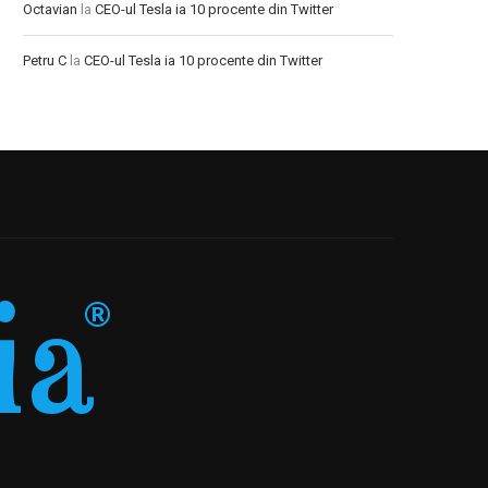
Octavian
la
CEO-ul Tesla ia 10 procente din Twitter
Petru C
la
CEO-ul Tesla ia 10 procente din Twitter