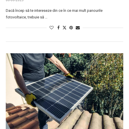
06-06-2025
Dacă încep să te intereseze din ce în ce mai mult panourile
fotovoltaice, trebuie să …