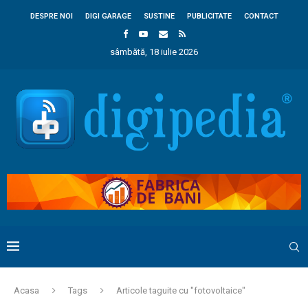
DESPRE NOI
DIGI GARAGE
SUSTINE
PUBLICITATE
CONTACT
sâmbătă, 18 iulie 2026
Acasa
Tags
Articole taguite cu "fotovoltaice"