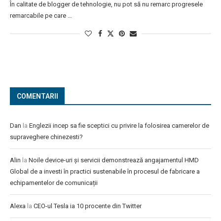
În calitate de blogger de tehnologie, nu pot să nu remarc progresele
remarcabile pe care …
COMENTARII
Dan
la
Englezii incep sa fie sceptici cu privire la folosirea camerelor de
supraveghere chinezesti?
Alin
la
Noile device-uri și servicii demonstrează angajamentul HMD
Global de a investi în practici sustenabile în procesul de fabricare a
echipamentelor de comunicații
Alexa
la
CEO-ul Tesla ia 10 procente din Twitter