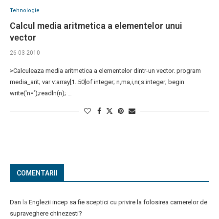
Tehnologie
Calcul media aritmetica a elementelor unui
vector
26-03-2010
>Calculeaza media aritmetica a elementelor dintr-un vector. program
media_arit; var v:array[1..50]of integer; n,ma,i,nr,s:integer; begin
write(‘n=’);readln(n); …
COMENTARII
Dan
la
Englezii incep sa fie sceptici cu privire la folosirea camerelor de
supraveghere chinezesti?