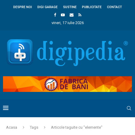
DESPRE NOI
DIGI GARAGE
SUSTINE
PUBLICITATE
CONTACT
vineri, 17 iulie 2026
Acasa
Tags
Articole taguite cu "elemente"